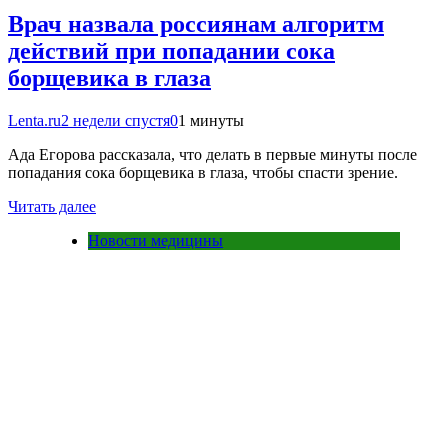
Врач назвала россиянам алгоритм
действий при попадании сока
борщевика в глаза
Lenta.ru
2 недели спустя
0
1 минуты
Ада Егорова рассказала, что делать в первые минуты после
попадания сока борщевика в глаза, чтобы спасти зрение.
Читать далее
Новости медицины