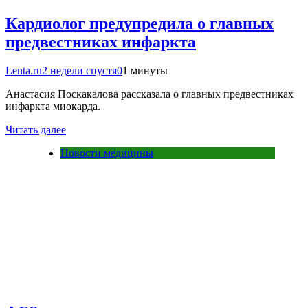
Кардиолог предупредила о главных
предвестниках инфаркта
Lenta.ru
2 недели спустя
0
1 минуты
Анастасия Поскакалова рассказала о главных предвестниках
инфаркта миокарда.
Читать далее
Новости медицины