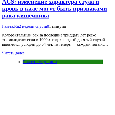
ACS: изменение характера стула и
кровь в кале могут быть признаками
рака кишечника
Газета.Ru
2 недели спустя
0
1 минуты
Колоректальный рак за последние тридцать лет резко
«помолодел»: если в 1990-х годах каждый десятый случай
выявлялся у людей до 54 лет, то теперь — каждый пятый….
Читать далее
Новости медицины