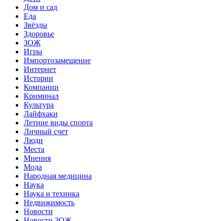
Дом и сад
Еда
Звёзды
Здоровье
ЗОЖ
Игры
Импортозамещение
Интернет
Истории
Компании
Криминал
Культура
Лайфхаки
Летние виды спорта
Личный счет
Люди
Места
Мнения
Мода
Народная медицина
Наука
Наука и техника
Недвижимость
Новости
Новости ЗОЖ