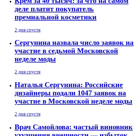
Крем за 40 тысяч: за что на самом
деле платит покупатель
премиальной косметики
2 дня спустя
Сергунина назвала число заявок на
участие в седьмой Московской
неделе моды
2 дня спустя
Наталья Сергунина: Российские
дизайнеры подали 1047 заявок на
участие в Московской неделе моды
2 дня спустя
Врач Самойлова: частый виновник
ухудшения внешности — избыток