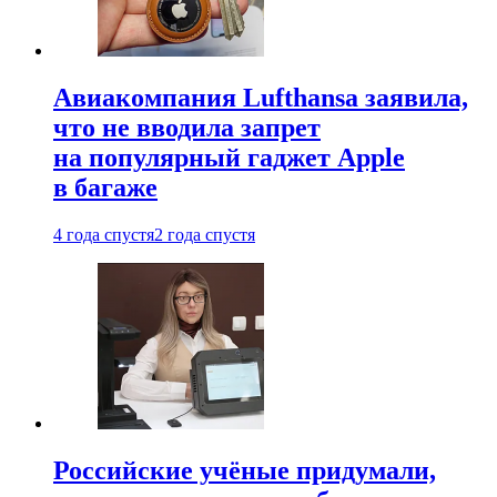
Авиакомпания Lufthansa заявила,
что не вводила запрет
на популярный гаджет Apple
в багаже
4 года спустя
2 года спустя
Российские учёные придумали,