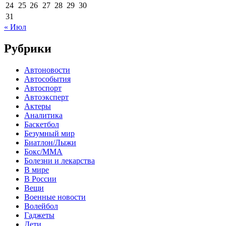
24
25
26
27
28
29
30
31
« Июл
Рубрики
Автоновости
Автособытия
Автоспорт
Автоэксперт
Актеры
Аналитика
Баскетбол
Безумный мир
Биатлон/Лыжи
Бокс/MMA
Болезни и лекарства
В мире
В России
Вещи
Военные новости
Волейбол
Гаджеты
Дети