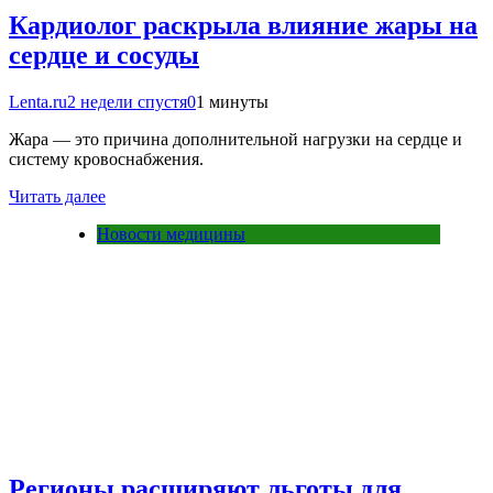
Кардиолог раскрыла влияние жары на
сердце и сосуды
Lenta.ru
2 недели спустя
0
1 минуты
Жара — это причина дополнительной нагрузки на сердце и
систему кровоснабжения.
Читать далее
Новости медицины
Регионы расширяют льготы для