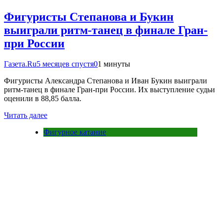
Фигуристы Степанова и Букин
выиграли ритм-танец в финале Гран-
при России
Газета.Ru
5 месяцев спустя
0
1 минуты
Фигуристы Александра Степанова и Иван Букин выиграли
ритм-танец в финале Гран-при России. Их выступление судьи
оценили в 88,85 балла.
Читать далее
Фигурное катание