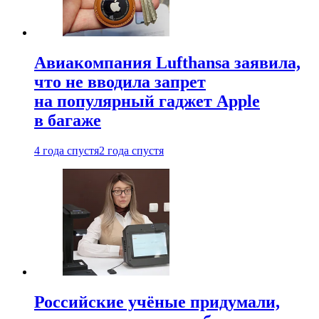
Авиакомпания Lufthansa заявила,
что не вводила запрет
на популярный гаджет Apple
в багаже
4 года спустя
2 года спустя
Российские учёные придумали,