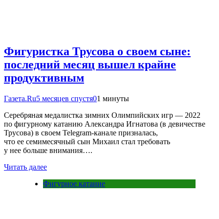
Фигуристка Трусова о своем сыне:
последний месяц вышел крайне
продуктивным
Газета.Ru
5 месяцев спустя
0
1 минуты
Серебряная медалистка зимних Олимпийских игр — 2022
по фигурному катанию Александра Игнатова (в девичестве
Трусова) в своем Telegram-канале призналась,
что ее семимесячный сын Михаил стал требовать
у нее больше внимания….
Читать далее
Фигурное катание