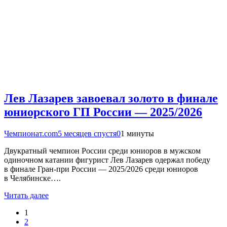
Лев Лазарев завоевал золото в финале
юниорского ГП России — 2025/2026
Чемпионат.com
5 месяцев спустя
0
1 минуты
Двукратный чемпион России среди юниоров в мужском
одиночном катании фигурист Лев Лазарев одержал победу
в финале Гран-при России — 2025/2026 среди юниоров
в Челябинске….
Читать далее
1
2