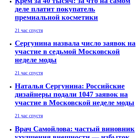
Крем за 40 тысяч: за что на самом
деле платит покупатель
премиальной косметики
21 час спустя
Сергунина назвала число заявок на
участие в седьмой Московской
неделе моды
21 час спустя
Наталья Сергунина: Российские
дизайнеры подали 1047 заявок на
участие в Московской неделе моды
21 час спустя
Врач Самойлова: частый виновник
ухудшения внешности — избыток