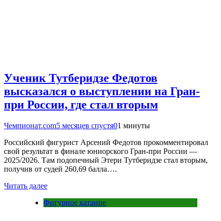
Ученик Тутберидзе Федотов
высказался о выступлении на Гран-
при России, где стал вторым
Чемпионат.com
5 месяцев спустя
0
1 минуты
Российский фигурист Арсений Федотов прокомментировал
свой результат в финале юниорского Гран-при России —
2025/2026. Там подопечный Этери Тутберидзе стал вторым,
получив от судей 260,69 балла….
Читать далее
Фигурное катание