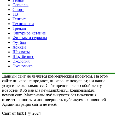
Рынки
Сериалы
Спорт
ТВ
Теннис
Технологии
Тренды
Фигурное катание
Фильмы и сериалы
Футбол
Хоккей
Шахматы
Шоу-бизнес
Экология
Экономика
Данный сайт не является коммерческим проектом. На этом
сайте ни чего не продают, ни чего не покупают, ни какие
услуги не оказываются. Сайт представляет собой ленту
новостей RSS канала news.rambler.ru, kommersant.ru,
newsru.com. Материалы публикуются без искажения,
ответственность за достоверность публикуемых новостей
Администрация сайта не несёт.
Сайт от bmb1 @ 2024