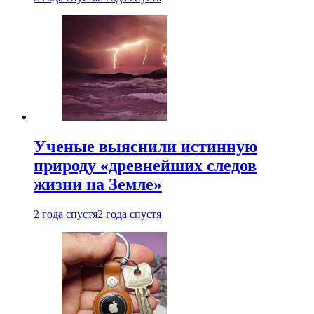
Ученые выяснили истинную
природу «древнейших следов
жизни на Земле»
2 года спустя
2 года спустя