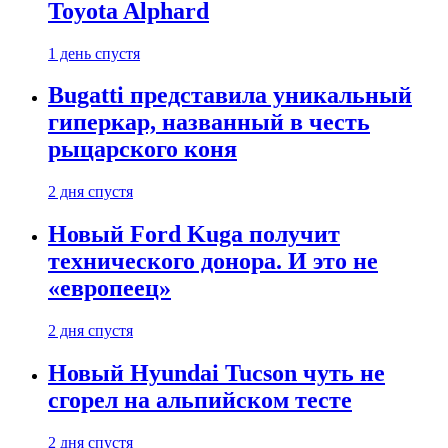
Toyota Alphard
1 день спустя
Bugatti представила уникальный
гиперкар, названный в честь
рыцарского коня
2 дня спустя
Новый Ford Kuga получит
технического донора. И это не
«европеец»
2 дня спустя
Новый Hyundai Tucson чуть не
сгорел на альпийском тесте
2 дня спустя