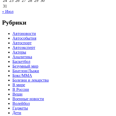
24
25
26
27
28
29
30
31
« Июл
Рубрики
Автоновости
Автособытия
Автоспорт
Автоэксперт
Актеры
Аналитика
Баскетбол
Безумный мир
Биатлон/Лыжи
Бокс/MMA
Болезни и лекарства
В мире
В России
Вещи
Военные новости
Волейбол
Гаджеты
Дети