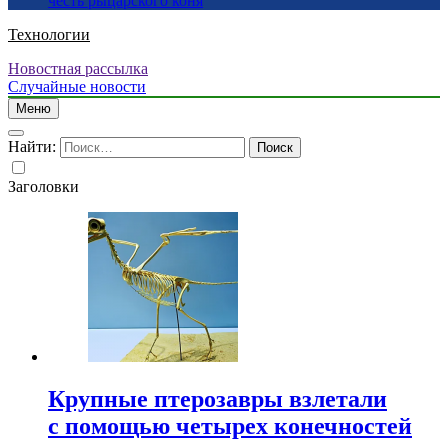
честь рыцарского коня
Технологии
Новостная рассылка
Случайные новости
Меню
Найти:
Заголовки
Крупные птерозавры взлетали
с помощью четырех конечностей