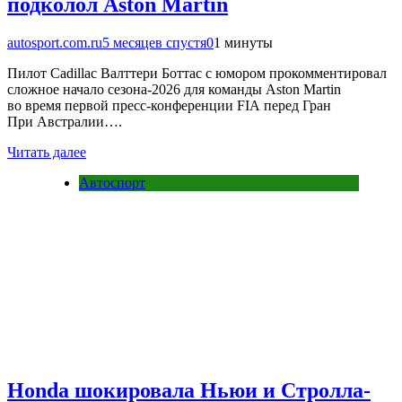
подколол Aston Martin
autosport.com.ru
5 месяцев спустя
0
1 минуты
Пилот Cadillac Валттери Боттас с юмором прокомментировал
сложное начало сезона-2026 для команды Aston Martin
во время первой пресс-конференции FIA перед Гран
При Австралии….
Читать далее
Автоспорт
Honda шокировала Ньюи и Стролла-