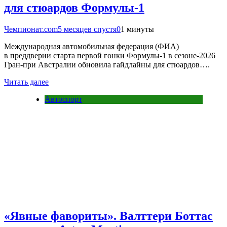
для стюардов Формулы-1
Чемпионат.com
5 месяцев спустя
0
1 минуты
Международная автомобильная федерация (ФИА)
в преддверии старта первой гонки Формулы-1 в сезоне-2026
Гран-при Австралии обновила гайдлайны для стюардов….
Читать далее
Автоспорт
«Явные фавориты». Валттери Боттас