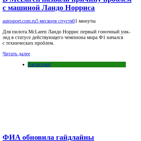
с машиной Ландо Норриса
autosport.com.ru
5 месяцев спустя
0
1 минуты
Для пилота McLaren Ландо Норрис первый гоночный уик-
энд в статусе действующего чемпиона мира Ф1 начался
с технических проблем.
Читать далее
Автоспорт
ФИА обновила гайдлайны