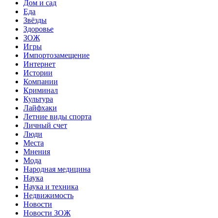
Дом и сад
Еда
Звёзды
Здоровье
ЗОЖ
Игры
Импортозамещение
Интернет
Истории
Компании
Криминал
Культура
Лайфхаки
Летние виды спорта
Личный счет
Люди
Места
Мнения
Мода
Народная медицина
Наука
Наука и техника
Недвижимость
Новости
Новости ЗОЖ