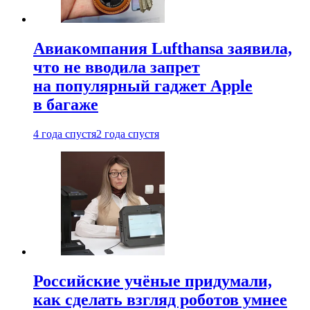
Авиакомпания Lufthansa заявила,
что не вводила запрет
на популярный гаджет Apple
в багаже
4 года спустя
2 года спустя
Российские учёные придумали,
как сделать взгляд роботов умнее