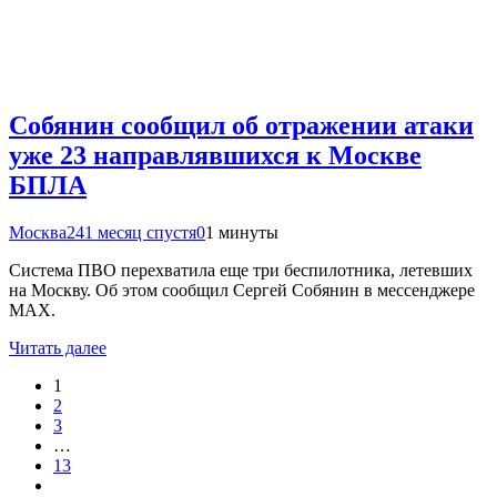
Собянин сообщил об отражении атаки
уже 23 направлявшихся к Москве
БПЛА
Москва24
1 месяц спустя
0
1 минуты
Система ПВО перехватила еще три беспилотника, летевших
на Москву. Об этом сообщил Сергей Собянин в мессенджере
МАХ.
Читать далее
1
2
3
…
13