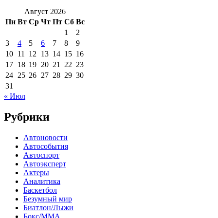
Август 2026
Пн
Вт
Ср
Чт
Пт
Сб
Вс
1
2
3
4
5
6
7
8
9
10
11
12
13
14
15
16
17
18
19
20
21
22
23
24
25
26
27
28
29
30
31
« Июл
Рубрики
Автоновости
Автособытия
Автоспорт
Автоэксперт
Актеры
Аналитика
Баскетбол
Безумный мир
Биатлон/Лыжи
Бокс/MMA