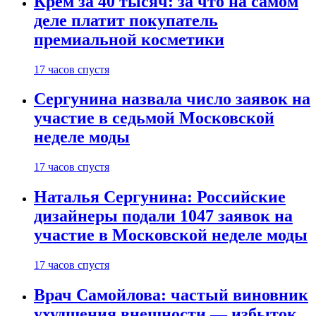
Крем за 40 тысяч: за что на самом
деле платит покупатель
премиальной косметики
17 часов спустя
Сергунина назвала число заявок на
участие в седьмой Московской
неделе моды
17 часов спустя
Наталья Сергунина: Российские
дизайнеры подали 1047 заявок на
участие в Московской неделе моды
17 часов спустя
Врач Самойлова: частый виновник
ухудшения внешности — избыток