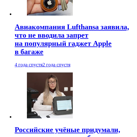
Авиакомпания Lufthansa заявила,
что не вводила запрет
на популярный гаджет Apple
в багаже
4 года спустя
2 года спустя
Российские учёные придумали,