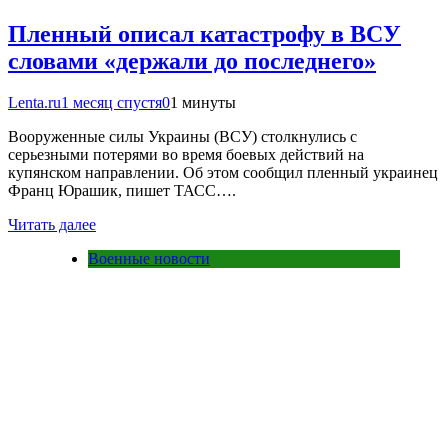
Пленный описал катастрофу в ВСУ
словами «держали до последнего»
Lenta.ru
1 месяц спустя
0
1 минуты
Вооруженные силы Украины (ВСУ) столкнулись с
серьезными потерями во время боевых действий на
купянском направлении. Об этом сообщил пленный украинец
Франц Юрашик, пишет ТАСС….
Читать далее
Военные новости