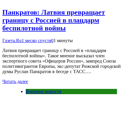
Панкратов: Латвия превращает
границу с Россией в плацдарм
беспилотной войны
Газета.Ru
1 месяц спустя
0
1 минуты
Латвия превращает границу с Россией в «плацдарм
беспилотной войны». Такое мнение высказал член
экспертного совета «Офицеров России», зампред Союза
политэмигрантов Европы, экс-депутат Рижской городской
думы Руслан Панкратов в беседе с ТАСС….
Читать далее
Военные новости