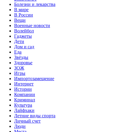
Болезни и лекарства
В мире
В России
Вещи
Военные новости
Волейбол
Гаджеты
Дети
Дом и сад
Еда
Звёзды
Здоровье
ЗОЖ
Игры
Импортозамещение
Интернет
Истории
Компании
Криминал
Культура
Лайфхаки
Летние виды спорта
Личный счет
Люди
Места