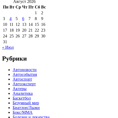
Август 2026
Пн
Вт
Ср
Чт
Пт
Сб
Вс
1
2
3
4
5
6
7
8
9
10
11
12
13
14
15
16
17
18
19
20
21
22
23
24
25
26
27
28
29
30
31
« Июл
Рубрики
Автоновости
Автособытия
Автоспорт
Автоэксперт
Актеры
Аналитика
Баскетбол
Безумный мир
Биатлон/Лыжи
Бокс/MMA
Болезни и лекарства