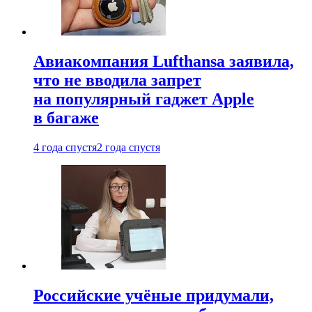
Авиакомпания Lufthansa заявила,
что не вводила запрет
на популярный гаджет Apple
в багаже
4 года спустя
2 года спустя
Российские учёные придумали,