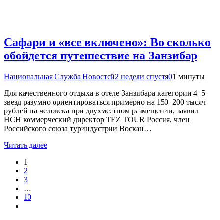
Сафари и «все включено»: Во сколько
обойдется путешествие на Занзибар
Национальная Служба Новостей
2 недели спустя
0
1 минуты
Для качественного отдыха в отеле Занзибара категории 4–5
звезд разумно ориентироваться примерно на 150–200 тысяч
рублей на человека при двухместном размещении, заявил
НСН коммерческий директор TEZ TOUR Россия, член
Российского союза туриндустрии Воскан…
Читать далее
1
2
3
…
10