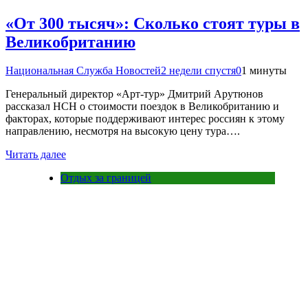
«От 300 тысяч»: Сколько стоят туры в
Великобританию
Национальная Служба Новостей
2 недели спустя
0
1 минуты
Генеральный директор «Арт-тур» Дмитрий Арутюнов
рассказал НСН о стоимости поездок в Великобританию и
факторах, которые поддерживают интерес россиян к этому
направлению, несмотря на высокую цену тура….
Читать далее
Отдых за границей