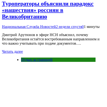
Туроператоры объяснили парадокс
«нашествия» россиян в
Великобританию
Национальная Служба Новостей
2 недели спустя
0
1 минуты
Дмитрий Арутюнов в эфире НСН объяснил, почему
Великобритания остаётся востребованным направлением и
что важно учитывать при подаче документов….
Читать далее
Отдых за границей