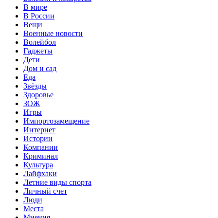
В мире
В России
Вещи
Военные новости
Волейбол
Гаджеты
Дети
Дом и сад
Еда
Звёзды
Здоровье
ЗОЖ
Игры
Импортозамещение
Интернет
Истории
Компании
Криминал
Культура
Лайфхаки
Летние виды спорта
Личный счет
Люди
Места
Мнения