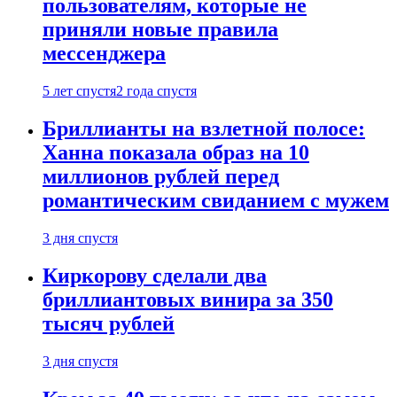
пользователям, которые не
приняли новые правила
мессенджера
5 лет спустя
2 года спустя
Бриллианты на взлетной полосе:
Ханна показала образ на 10
миллионов рублей перед
романтическим свиданием с мужем
3 дня спустя
Киркорову сделали два
бриллиантовых винира за 350
тысяч рублей
3 дня спустя