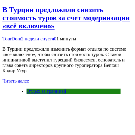
В Турции предложили снизить
стоимость туров за счет модернизации
«всё включено»
TourDom
2 недели спустя
0
1 минуты
В Турции предложили изменить формат отдыха по системе
«всё включено», чтобы снизить стоимость туров. С такой
инициативой выступил турецкий бизнесмен, основатель и
глава совета директоров крупного туроператора Bentour
Кадир Угур….
Читать далее
Отдых за границей