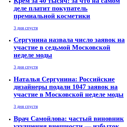
Крем за 40 тысяч: за что на самом
деле платит покупатель
премиальной косметики
3 дня спустя
Сергунина назвала число заявок на
участие в седьмой Московской
неделе моды
3 дня спустя
Наталья Сергунина: Российские
дизайнеры подали 1047 заявок на
участие в Московской неделе моды
3 дня спустя
Врач Самойлова: частый виновник
ухудшения внешности — избыток