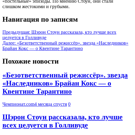
«постельные» эпизоды. По мнению Стоун, они стали
слишком жестокими и грубыми.
Навигация по записям
Предыдущая:
Шэрон Стоун рассказала, кто лучше всех
целуется в Голливуде
Далее:
«Безответственный режиссёр». звезда «Наследников»
Брайан Кокс — о Квентине Тарантино
Похожие новости
«Безответственный режиссёр». звезда
«Наследников» Брайан Кокс — о
Квентине Тарантино
Чемпионат.com
4 месяца спустя
0
Шэрон Стоун рассказала, кто лучше
всех целуется в Голливуде