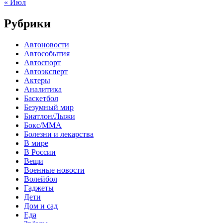
« Июл
Рубрики
Автоновости
Автособытия
Автоспорт
Автоэксперт
Актеры
Аналитика
Баскетбол
Безумный мир
Биатлон/Лыжи
Бокс/MMA
Болезни и лекарства
В мире
В России
Вещи
Военные новости
Волейбол
Гаджеты
Дети
Дом и сад
Еда