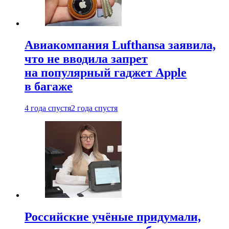
Авиакомпания Lufthansa заявила,
что не вводила запрет
на популярный гаджет Apple
в багаже
4 года спустя
2 года спустя
Российские учёные придумали,