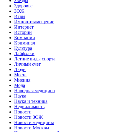
Звёзды
Здоровье
ЗОЖ
Игры
Импортозамещение
Интернет
Истории
Компании
Криминал
Культура
Лайфхаки
Летние виды спорта
Личный счет
Люди
Места
Мнения
Мода
Народная медицина
Наука
Наука и техника
Недвижимость
Новости
Новости ЗОЖ
Новости медицины
Новости Москвы