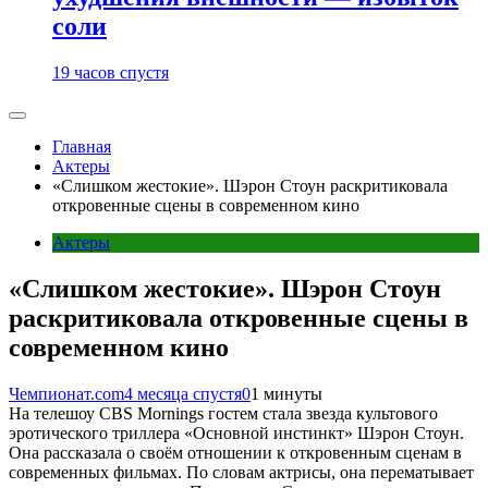
соли
19 часов спустя
Главная
Актеры
«Слишком жестокие». Шэрон Стоун раскритиковала
откровенные сцены в современном кино
Актеры
«Слишком жестокие». Шэрон Стоун
раскритиковала откровенные сцены в
современном кино
Чемпионат.com
4 месяца спустя
0
1 минуты
На телешоу CBS Mornings гостем стала звезда культового
эротического триллера «Основной инстинкт» Шэрон Стоун.
Она рассказала о своём отношении к откровенным сценам в
современных фильмах. По словам актрисы, она перематывает