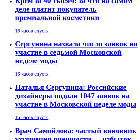
Крем за 40 тысяч: за что на самом
деле платит покупатель
премиальной косметики
16 часов спустя
Сергунина назвала число заявок на
участие в седьмой Московской
неделе моды
16 часов спустя
Наталья Сергунина: Российские
дизайнеры подали 1047 заявок на
участие в Московской неделе моды
16 часов спустя
Врач Самойлова: частый виновник
ухудшения внешности — избыток