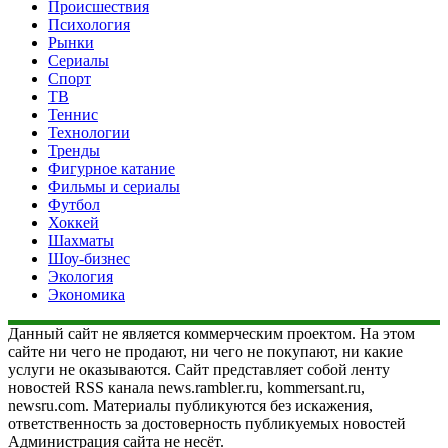
Происшествия
Психология
Рынки
Сериалы
Спорт
ТВ
Теннис
Технологии
Тренды
Фигурное катание
Фильмы и сериалы
Футбол
Хоккей
Шахматы
Шоу-бизнес
Экология
Экономика
Данный сайт не является коммерческим проектом. На этом
сайте ни чего не продают, ни чего не покупают, ни какие
услуги не оказываются. Сайт представляет собой ленту
новостей RSS канала news.rambler.ru, kommersant.ru,
newsru.com. Материалы публикуются без искажения,
ответственность за достоверность публикуемых новостей
Администрация сайта не несёт.