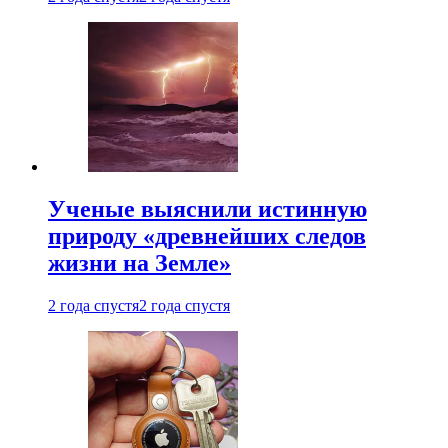
Ученые выяснили истинную
природу «древнейших следов
жизни на Земле»
2 года спустя
2 года спустя