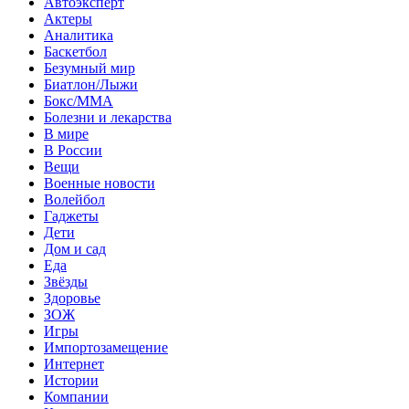
Автоэксперт
Актеры
Аналитика
Баскетбол
Безумный мир
Биатлон/Лыжи
Бокс/MMA
Болезни и лекарства
В мире
В России
Вещи
Военные новости
Волейбол
Гаджеты
Дети
Дом и сад
Еда
Звёзды
Здоровье
ЗОЖ
Игры
Импортозамещение
Интернет
Истории
Компании