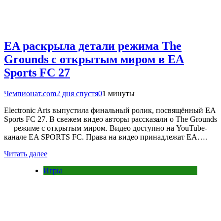
EA раскрыла детали режима The
Grounds с открытым миром в EA
Sports FC 27
Чемпионат.com
2 дня спустя
0
1 минуты
Electronic Arts выпустила финальный ролик, посвящённый EA
Sports FC 27. В свежем видео авторы рассказали о The Grounds
— режиме с открытым миром. Видео доступно на YouTube-
канале EA SPORTS FC. Права на видео принадлежат EA….
Читать далее
Игры