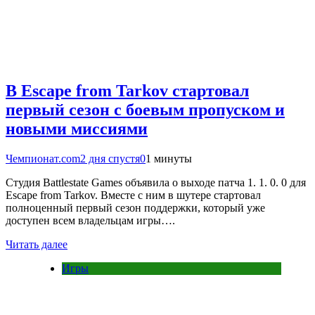
В Escape from Tarkov стартовал
первый сезон с боевым пропуском и
новыми миссиями
Чемпионат.com
2 дня спустя
0
1 минуты
Студия Battlestate Games объявила о выходе патча 1. 1. 0. 0 для
Escape from Tarkov. Вместе с ним в шутере стартовал
полноценный первый сезон поддержки, который уже
доступен всем владельцам игры….
Читать далее
Игры