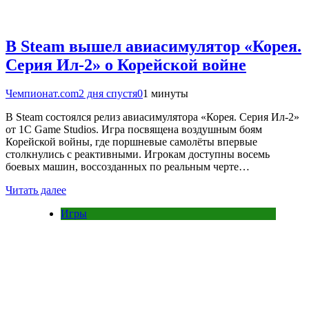
В Steam вышел авиасимулятор «Корея.
Серия Ил-2» о Корейской войне
Чемпионат.com
2 дня спустя
0
1 минуты
В Steam состоялся релиз авиасимулятора «Корея. Серия Ил-2»
от 1C Game Studios. Игра посвящена воздушным боям
Корейской войны, где поршневые самолёты впервые
столкнулись с реактивными. Игрокам доступны восемь
боевых машин, воссозданных по реальным черте…
Читать далее
Игры