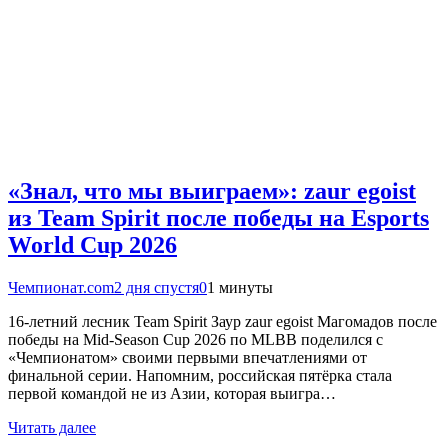
«Знал, что мы выиграем»: zaur egoist
из Team Spirit после победы на Esports
World Cup 2026
Чемпионат.com
2 дня спустя
0
1 минуты
16-летний лесник Team Spirit Заур zaur egoist Магомадов после
победы на Mid-Season Cup 2026 по MLBB поделился с
«Чемпионатом» своими первыми впечатлениями от
финальной серии. Напомним, российская пятёрка стала
первой командой не из Азии, которая выигра…
Читать далее