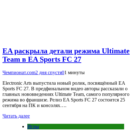
EA раскрыла детали режима Ultimate
Team в EA Sports FC 27
Чемпионат.com
2 дня спустя
0
1 минуты
Electronic Arts выпустила новый ролик, посвящённый EA
Sports FC 27. В предфинальном видео авторы рассказали о
главных нововведениях Ultimate Team, самого популярного
режима во франшизе. Релиз EA Sports FC 27 состоится 25
сентября на ПК и консолях….
Читать далее
Игры