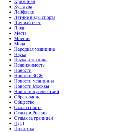
Криминал
Культура
Лайфхаки
Летние виды спорта
Личный счет
Люди
Места
Мнения
Мода
Народная медицина
Наука
Наука и техника
Недвижимость
Новости
Новости ЗОЖ
Новости медицины
Новости Москвы
Новости путешествий
Образование
Общество
Около спорта
Отдых в России
Отдых за границей
ПДД
Политика