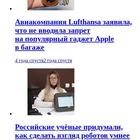
Авиакомпания Lufthansa заявила,
что не вводила запрет
на популярный гаджет Apple
в багаже
4 года спустя
2 года спустя
Российские учёные придумали,
как сделать взгляд роботов умнее