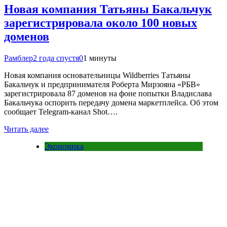
Новая компания Татьяны Бакальчук
зарегистрировала около 100 новых
доменов
Рамблер
2 года спустя
0
1 минуты
Новая компания основательницы Wildberries Татьяны
Бакальчук и предпринимателя Роберта Мирзояна «РБВ»
зарегистрировала 87 доменов на фоне попытки Владислава
Бакальчука оспорить передачу домена маркетплейса. Об этом
сообщает Telegram-канал Shot….
Читать далее
Экономика