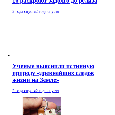
16 раскроют задолго до релиза
2 года спустя
2 года спустя
Ученые выяснили истинную
природу «древнейших следов
жизни на Земле»
2 года спустя
2 года спустя