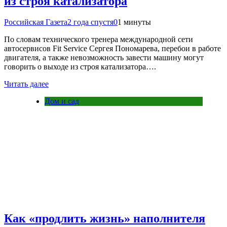
из строя катализатора
Российская Газета
2 года спустя
0
1 минуты
По словам технического тренера международной сети
автосервисов Fit Service Сергея Пономарева, перебои в работе
двигателя, а также невозможность завести машину могут
говорить о выходе из строя катализатора….
Читать далее
Дом и сад
Как «продлить жизнь» наполнителя