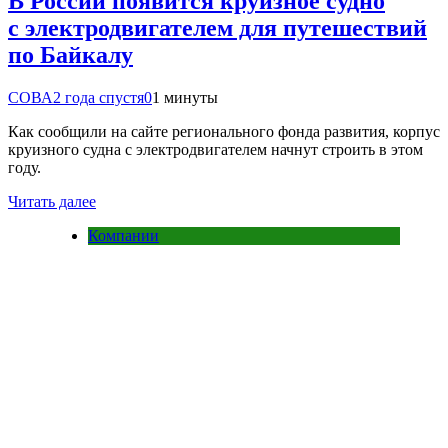
В России появится круизное судно
с электродвигателем для путешествий
по Байкалу
СОВА
2 года спустя
0
1 минуты
Как сообщили на сайте регионального фонда развития, корпус
круизного судна с электродвигателем начнут строить в этом
году.
Читать далее
Компании