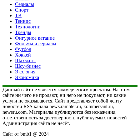
Сериалы
Спорт
ТВ
Теннис
Технологии
Тренды
Фигурное катание
Фильмы и сериалы
Футбол
Хоккей
Шахматы
Шоу-бизнес
Экология
Экономика
Данный сайт не является коммерческим проектом. На этом
сайте ни чего не продают, ни чего не покупают, ни какие
услуги не оказываются. Сайт представляет собой ленту
новостей RSS канала news.rambler.ru, kommersant.ru,
newsru.com. Материалы публикуются без искажения,
ответственность за достоверность публикуемых новостей
Администрация сайта не несёт.
Сайт от bmb1 @ 2024