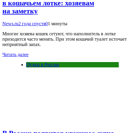
в кошачьем лотке: хозяевам
на заметку
News.ru
2 года спустя
0
1 минуты
Многие хозяева кошек сетуют, что наполнитель в лотке
приходится часто менять. При этом кошачий туалет источает
неприятный запах.
Читать далее
Отдых в России