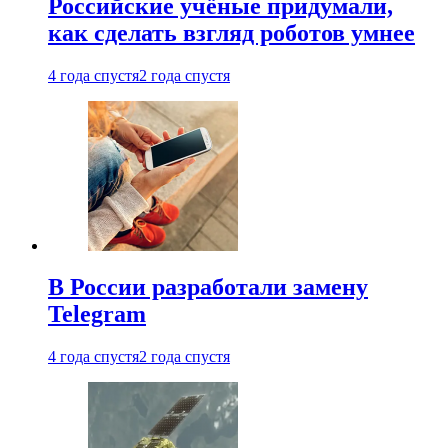
Российские учёные придумали,
как сделать взгляд роботов умнее
4 года спустя
2 года спустя
В России разработали замену
Telegram
4 года спустя
2 года спустя