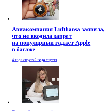
Авиакомпания Lufthansa заявила,
что не вводила запрет
на популярный гаджет Apple
в багаже
4 года спустя
2 года спустя