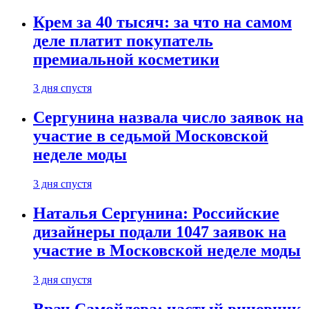
Крем за 40 тысяч: за что на самом
деле платит покупатель
премиальной косметики
3 дня спустя
Сергунина назвала число заявок на
участие в седьмой Московской
неделе моды
3 дня спустя
Наталья Сергунина: Российские
дизайнеры подали 1047 заявок на
участие в Московской неделе моды
3 дня спустя
Врач Самойлова: частый виновник