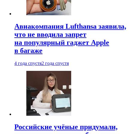
Авиакомпания Lufthansa заявила,
что не вводила запрет
на популярный гаджет Apple
в багаже
4 года спустя
2 года спустя
Российские учёные придумали,