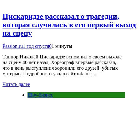
Цискаридзе рассказал о трагедии,
которая случилась в его первый выход
на сцену
Passion.ru
1 год спустя
0
1 минуты
Танцор Николай Цискаридзе вспомнил о своем выходе
на сцену 40 лет назад. Хореограф впервые рассказал,
что в день выступления хоронили его друзей, убитых
матерью. Подробности узнал сайт mk. ru….
Читать далее
Шоу-бизнес