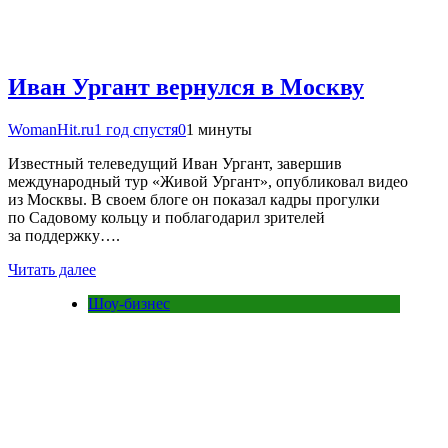
Иван Ургант вернулся в Москву
WomanHit.ru
1 год спустя
0
1 минуты
Известный телеведущий Иван Ургант, завершив
международный тур «Живой Ургант», опубликовал видео
из Москвы. В своем блоге он показал кадры прогулки
по Садовому кольцу и поблагодарил зрителей
за поддержку….
Читать далее
Шоу-бизнес