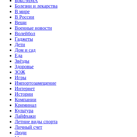
Бокс/MMA
Болезни и лекарства
В мире
В России
Вещи
Военные новости
Волейбол
Гаджеты
Дети
Дом и сад
Еда
Звёзды
Здоровье
ЗОЖ
Игры
Импортозамещение
Интернет
Истории
Компании
Криминал
Культура
Лайфхаки
Летние виды спорта
Личный счет
Люди