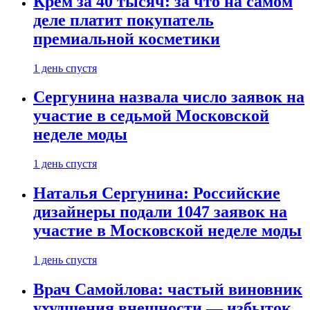
Крем за 40 тысяч: за что на самом
деле платит покупатель
премиальной косметики
1 день спустя
Сергунина назвала число заявок на
участие в седьмой Московской
неделе моды
1 день спустя
Наталья Сергунина: Российские
дизайнеры подали 1047 заявок на
участие в Московской неделе моды
1 день спустя
Врач Самойлова: частый виновник
ухудшения внешности — избыток