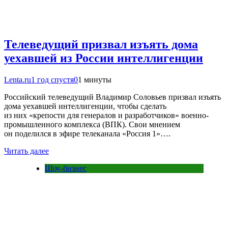
Телеведущий призвал изъять дома
уехавшей из России интеллигенции
Lenta.ru
1 год спустя
0
1 минуты
Российский телеведущий Владимир Соловьев призвал изъять
дома уехавшей интеллигенции, чтобы сделать
из них «крепости для генералов и разработчиков» военно-
промышленного комплекса (ВПК). Свои мнением
он поделился в эфире телеканала «Россия 1»….
Читать далее
Шоу-бизнес