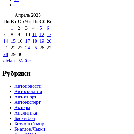
Апрель 2025
Пн
Вт
Ср
Чт
Пт
Сб
Вс
1
2
3
4
5
6
7
8
9
10
11
12
13
14
15
16
17
18
19
20
21
22
23
24
25
26
27
28
29
30
« Мар
Май »
Рубрики
Автоновости
Автособытия
Автоспорт
Автоэксперт
Актеры
Аналитика
Баскетбол
Безумный мир
Биатлон/Лыжи