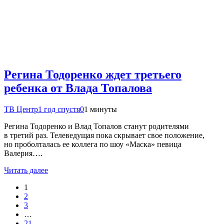
Регина Тодоренко ждет третьего
ребенка от Влада Топалова
ТВ Центр
1 год спустя
0
1 минуты
Регина Тодоренко и Влад Топалов станут родителями
в третий раз. Телеведущая пока скрывает свое положение,
но проболталась ее коллега по шоу «Маска» певица
Валерия….
Читать далее
1
2
3
…
21