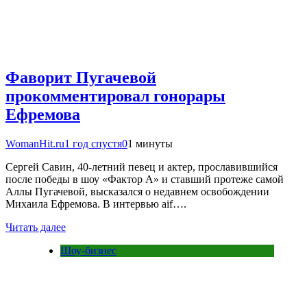
Фаворит Пугачевой
прокомментировал гонорары
Ефремова
WomanHit.ru
1 год спустя
0
1 минуты
Сергей Савин, 40-летний певец и актер, прославившийся
после победы в шоу «Фактор А» и ставший протеже самой
Аллы Пугачевой, высказался о недавнем освобождении
Михаила Ефремова. В интервью aif….
Читать далее
Шоу-бизнес