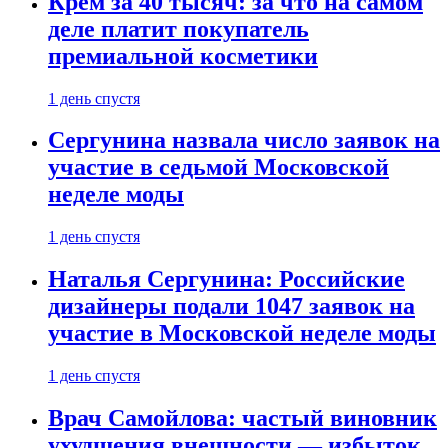
Крем за 40 тысяч: за что на самом
деле платит покупатель
премиальной косметики
1 день спустя
Сергунина назвала число заявок на
участие в седьмой Московской
неделе моды
1 день спустя
Наталья Сергунина: Российские
дизайнеры подали 1047 заявок на
участие в Московской неделе моды
1 день спустя
Врач Самойлова: частый виновник
ухудшения внешности — избыток