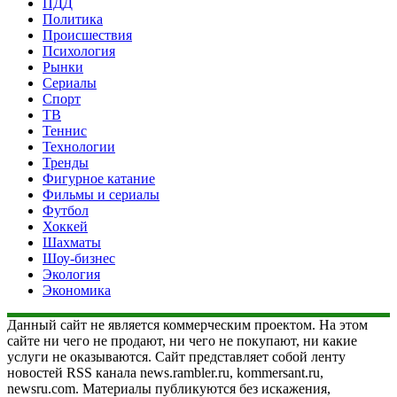
ПДД
Политика
Происшествия
Психология
Рынки
Сериалы
Спорт
ТВ
Теннис
Технологии
Тренды
Фигурное катание
Фильмы и сериалы
Футбол
Хоккей
Шахматы
Шоу-бизнес
Экология
Экономика
Данный сайт не является коммерческим проектом. На этом
сайте ни чего не продают, ни чего не покупают, ни какие
услуги не оказываются. Сайт представляет собой ленту
новостей RSS канала news.rambler.ru, kommersant.ru,
newsru.com. Материалы публикуются без искажения,