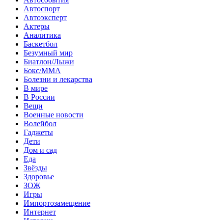
Автоспорт
Автоэксперт
Актеры
Аналитика
Баскетбол
Безумный мир
Биатлон/Лыжи
Бокс/MMA
Болезни и лекарства
В мире
В России
Вещи
Военные новости
Волейбол
Гаджеты
Дети
Дом и сад
Еда
Звёзды
Здоровье
ЗОЖ
Игры
Импортозамещение
Интернет