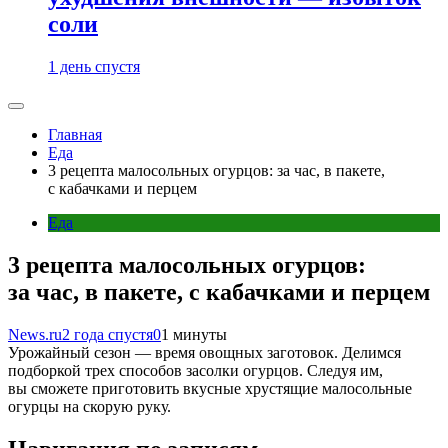
соли
1 день спустя
Главная
Еда
3 рецепта малосольных огурцов: за час, в пакете,
с кабачками и перцем
Еда
3 рецепта малосольных огурцов:
за час, в пакете, с кабачками и перцем
News.ru
2 года спустя
0
1 минуты
Урожайный сезон — время овощных заготовок. Делимся
подборкой трех способов засолки огурцов. Следуя им,
вы сможете приготовить вкусные хрустящие малосольные
огурцы на скорую руку.