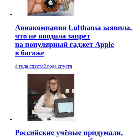
Авиакомпания Lufthansa заявила,
что не вводила запрет
на популярный гаджет Apple
в багаже
4 года спустя
2 года спустя
Российские учёные придумали,