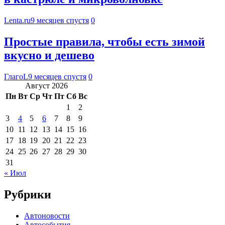
Lenta.ru
9 месяцев спустя
0
Простые правила, чтобы есть зимой
вкусно и дешево
ГлагоL
9 месяцев спустя
0
Август 2026
Пн
Вт
Ср
Чт
Пт
Сб
Вс
1
2
3
4
5
6
7
8
9
10
11
12
13
14
15
16
17
18
19
20
21
22
23
24
25
26
27
28
29
30
31
« Июл
Рубрики
Автоновости
Автособытия