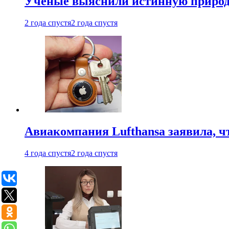
Ученые выяснили истинную природу
2 года спустя
2 года спустя
Авиакомпания Lufthansa заявила, чт
4 года спустя
2 года спустя