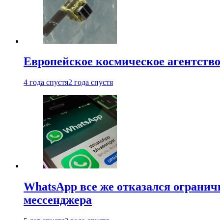
Европейское космическое агентство
4 года спустя
2 года спустя
WhatsApp все же отказался огранич
мессенджера