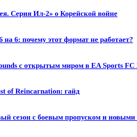
я. Серия Ил-2» о Корейской войне
 на 6: почему этот формат не работает?
unds с открытым миром в EA Sports FC 
 of Reincarnation: гайд
рвый сезон с боевым пропуском и новым