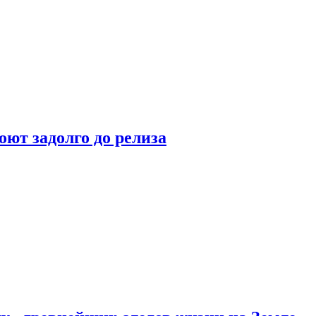
оют задолго до релиза