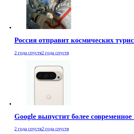
Россия отправит космических турис
2 года спустя
2 года спустя
Google выпустит более современное 
2 года спустя
2 года спустя