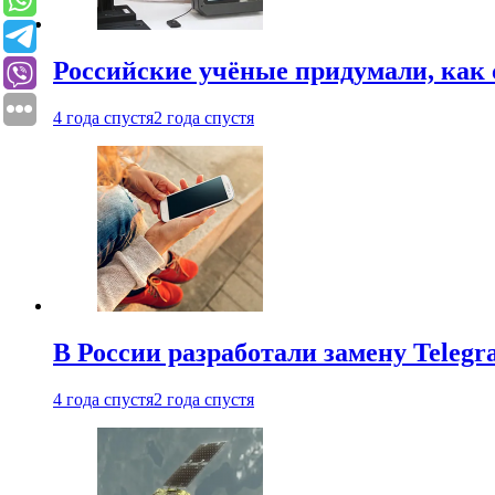
Российские учёные придумали, как 
4 года спустя
2 года спустя
В России разработали замену Teleg
4 года спустя
2 года спустя