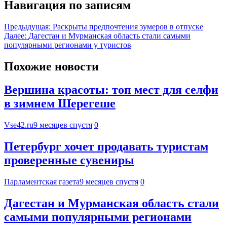
Навигация по записям
Предыдущая:
Раскрыты предпочтения зумеров в отпуске
Далее:
Дагестан и Мурманская область стали самыми
популярными регионами у туристов
Похожие новости
Вершина красоты: топ мест для селфи
в зимнем Шерегеше
Vse42.ru
9 месяцев спустя
0
Петербург хочет продавать туристам
проверенные сувениры
Парламентская газета
9 месяцев спустя
0
Дагестан и Мурманская область стали
самыми популярными регионами