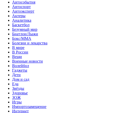
Автособытия
Автоспорт
Автоэксперт
Актеры
Аналитика
Баскетбол
Безумный мир
Биатлон/Лыжи
Бокс/MMA
Болезни и лекарства
В мире
В России
Вещи
Военные новости
Волейбол
Гаджеты
Дети
Дом и сад
Еда
Звёзды
Здоровье
ЗОЖ
Игры
Импортозамещение
Интернет