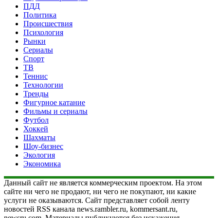
ПДД
Политика
Происшествия
Психология
Рынки
Сериалы
Спорт
ТВ
Теннис
Технологии
Тренды
Фигурное катание
Фильмы и сериалы
Футбол
Хоккей
Шахматы
Шоу-бизнес
Экология
Экономика
Данный сайт не является коммерческим проектом. На этом
сайте ни чего не продают, ни чего не покупают, ни какие
услуги не оказываются. Сайт представляет собой ленту
новостей RSS канала news.rambler.ru, kommersant.ru,
newsru.com. Материалы публикуются без искажения,