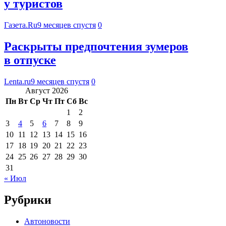
у туристов
Газета.Ru
9 месяцев спустя
0
Раскрыты предпочтения зумеров
в отпуске
Lenta.ru
9 месяцев спустя
0
Август 2026
Пн
Вт
Ср
Чт
Пт
Сб
Вс
1
2
3
4
5
6
7
8
9
10
11
12
13
14
15
16
17
18
19
20
21
22
23
24
25
26
27
28
29
30
31
« Июл
Рубрики
Автоновости