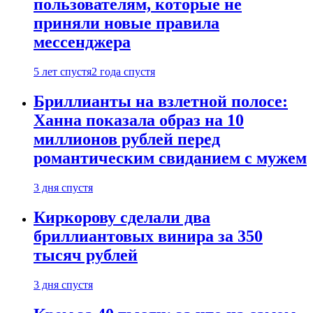
пользователям, которые не
приняли новые правила
мессенджера
5 лет спустя
2 года спустя
Бриллианты на взлетной полосе:
Ханна показала образ на 10
миллионов рублей перед
романтическим свиданием с мужем
3 дня спустя
Киркорову сделали два
бриллиантовых винира за 350
тысяч рублей
3 дня спустя