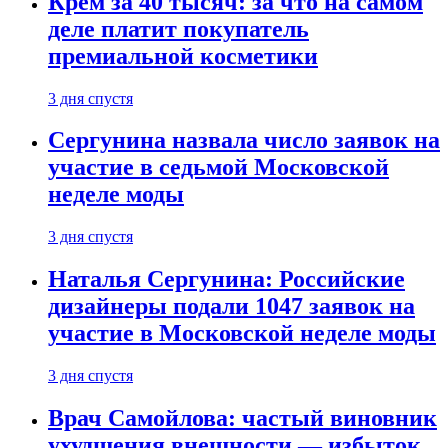
Крем за 40 тысяч: за что на самом
деле платит покупатель
премиальной косметики
3 дня спустя
Сергунина назвала число заявок на
участие в седьмой Московской
неделе моды
3 дня спустя
Наталья Сергунина: Российские
дизайнеры подали 1047 заявок на
участие в Московской неделе моды
3 дня спустя
Врач Самойлова: частый виновник
ухудшения внешности — избыток