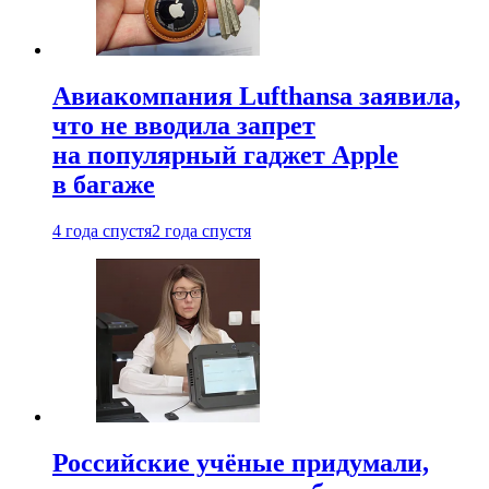
Авиакомпания Lufthansa заявила,
что не вводила запрет
на популярный гаджет Apple
в багаже
4 года спустя
2 года спустя
Российские учёные придумали,