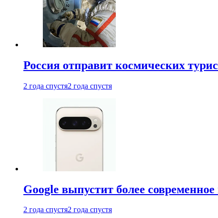
Россия отправит космических турис
2 года спустя
2 года спустя
Google выпустит более современное 
2 года спустя
2 года спустя