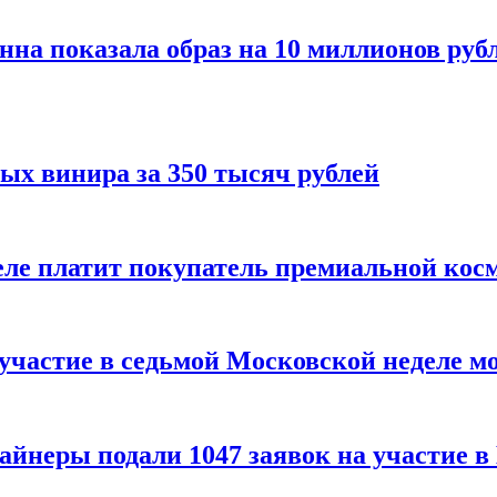
нна показала образ на 10 миллионов руб
ых винира за 350 тысяч рублей
 деле платит покупатель премиальной кос
 участие в седьмой Московской неделе м
айнеры подали 1047 заявок на участие 