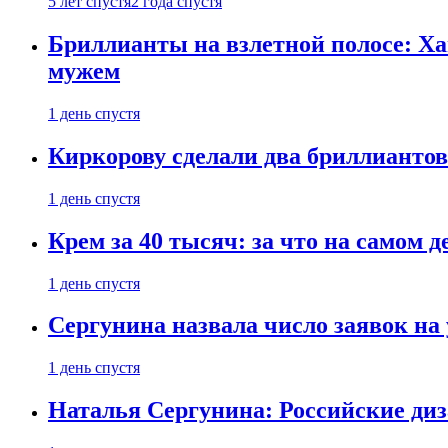
5 лет спустя
2 года спустя
Бриллианты на взлетной полосе: Ха
мужем
1 день спустя
Киркорову сделали два бриллиантов
1 день спустя
Крем за 40 тысяч: за что на самом
1 день спустя
Сергунина назвала число заявок на
1 день спустя
Наталья Сергунина: Российские диз