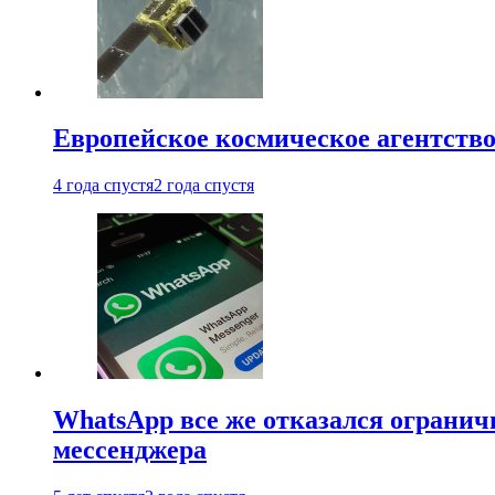
Европейское космическое агентство
4 года спустя
2 года спустя
WhatsApp все же отказался огранич
мессенджера