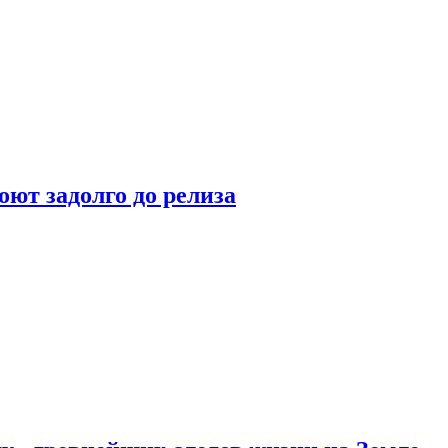
оют задолго до релиза