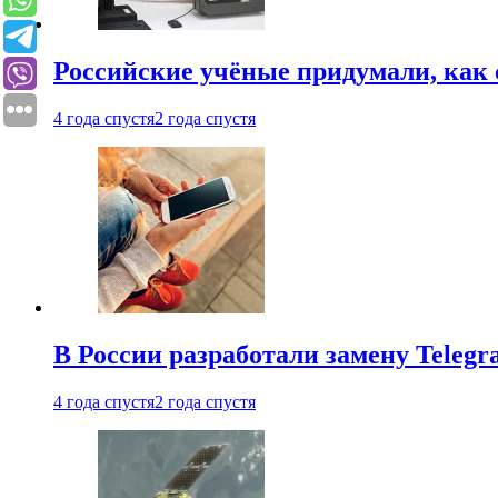
Российские учёные придумали, как 
4 года спустя
2 года спустя
В России разработали замену Teleg
4 года спустя
2 года спустя