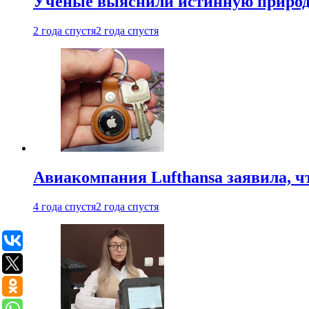
Ученые выяснили истинную природу
2 года спустя
2 года спустя
Авиакомпания Lufthansa заявила, чт
4 года спустя
2 года спустя