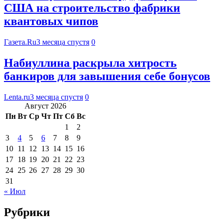
США на строительство фабрики
квантовых чипов
Газета.Ru
3 месяца спустя
0
Набиуллина раскрыла хитрость
банкиров для завышения себе бонусов
Lenta.ru
3 месяца спустя
0
Август 2026
Пн
Вт
Ср
Чт
Пт
Сб
Вс
1
2
3
4
5
6
7
8
9
10
11
12
13
14
15
16
17
18
19
20
21
22
23
24
25
26
27
28
29
30
31
« Июл
Рубрики