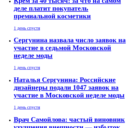
Крем за 40 тысяч: за что на самом
деле платит покупатель
премиальной косметики
1 день спустя
Сергунина назвала число заявок на
участие в седьмой Московской
неделе моды
1 день спустя
Наталья Сергунина: Российские
дизайнеры подали 1047 заявок на
участие в Московской неделе моды
1 день спустя
Врач Самойлова: частый виновник
ухудшения внешности — избыток