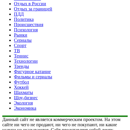
Отдых в России
Отдых за границей
ПДД
Политика
Происшествия
Психология
Рынки
Сериалы
Спорт
ТВ
Теннис
Технологии
Тренды
Фигурное катание
Фильмы и сериалы
Футбол
Хоккей
Шахматы
Шоу-бизнес
Экология
Экономика
Данный сайт не является коммерческим проектом. На этом
сайте ни чего не продают, ни чего не покупают, ни какие
услуги не оказываются. Сайт представляет собой ленту