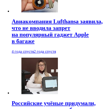
Авиакомпания Lufthansa заявила,
что не вводила запрет
на популярный гаджет Apple
в багаже
4 года спустя
2 года спустя
Российские учёные придумали,