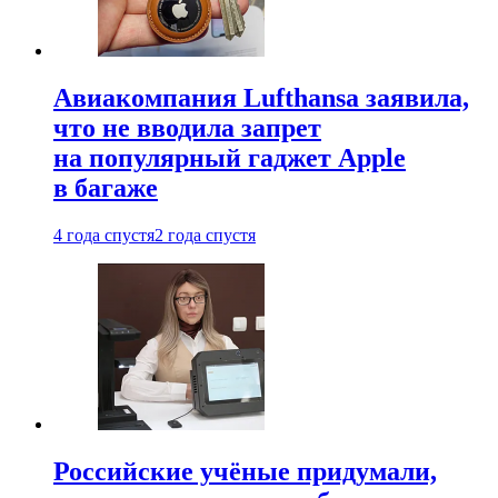
Авиакомпания Lufthansa заявила,
что не вводила запрет
на популярный гаджет Apple
в багаже
4 года спустя
2 года спустя
Российские учёные придумали,