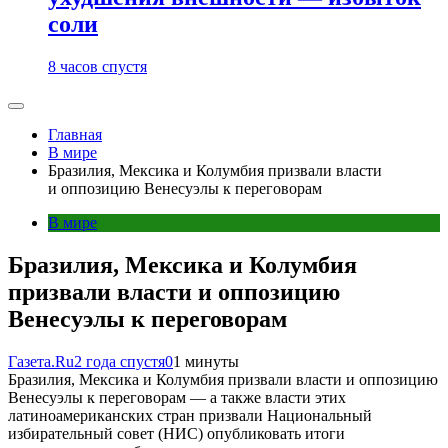
соли
8 часов спустя
Главная
В мире
Бразилия, Мексика и Колумбия призвали власти
и оппозицию Венесуэлы к переговорам
В мире
Бразилия, Мексика и Колумбия
призвали власти и оппозицию
Венесуэлы к переговорам
Газета.Ru
2 года спустя
0
1 минуты
Бразилия, Мексика и Колумбия призвали власти и оппозицию
Венесуэлы к переговорам — а также власти этих
латиноамериканских стран призвали Национальный
избирательный совет (НИС) опубликовать итоги