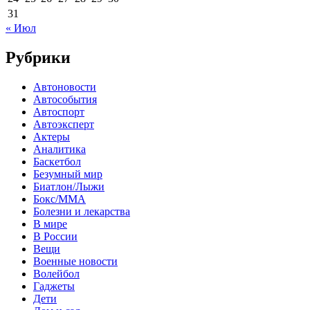
31
« Июл
Рубрики
Автоновости
Автособытия
Автоспорт
Автоэксперт
Актеры
Аналитика
Баскетбол
Безумный мир
Биатлон/Лыжи
Бокс/MMA
Болезни и лекарства
В мире
В России
Вещи
Военные новости
Волейбол
Гаджеты
Дети