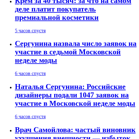
Крем за 40 тысяч: за что на самом
деле платит покупатель
премиальной косметики
5 часов спустя
Сергунина назвала число заявок на
участие в седьмой Московской
неделе моды
6 часов спустя
Наталья Сергунина: Российские
дизайнеры подали 1047 заявок на
участие в Московской неделе моды
6 часов спустя
Врач Самойлова: частый виновник
ухудшения внешности — избыток