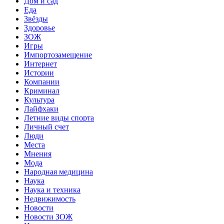
Дом и сад
Еда
Звёзды
Здоровье
ЗОЖ
Игры
Импортозамещение
Интернет
Истории
Компании
Криминал
Культура
Лайфхаки
Летние виды спорта
Личный счет
Люди
Места
Мнения
Мода
Народная медицина
Наука
Наука и техника
Недвижимость
Новости
Новости ЗОЖ