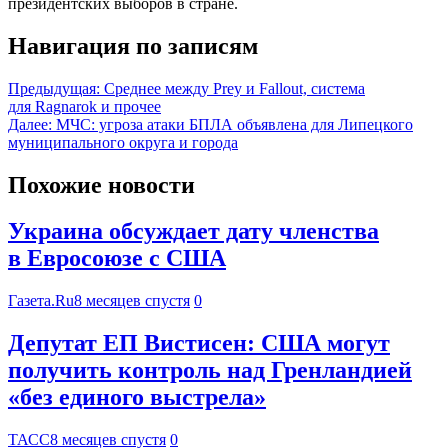
президентских выборов в стране.
Навигация по записям
Предыдущая:
Среднее между Prey и Fallout, система
для Ragnarok и прочее
Далее:
МЧС: угроза атаки БПЛА объявлена для Липецкого
муниципального округа и города
Похожие новости
Украина обсуждает дату членства
в Евросоюзе с США
Газета.Ru
8 месяцев спустя
0
Депутат ЕП Вистисен: США могут
получить контроль над Гренландией
«без единого выстрела»
ТАСС
8 месяцев спустя
0