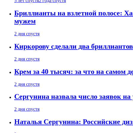
5 лет спустя
2 года спустя
Бриллианты на взлетной полосе: Ха
мужем
2 дня спустя
Киркорову сделали два бриллиантов
2 дня спустя
Крем за 40 тысяч: за что на самом
2 дня спустя
Сергунина назвала число заявок на
2 дня спустя
Наталья Сергунина: Российские диз