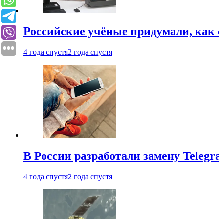
Российские учёные придумали, как 
4 года спустя
2 года спустя
В России разработали замену Teleg
4 года спустя
2 года спустя