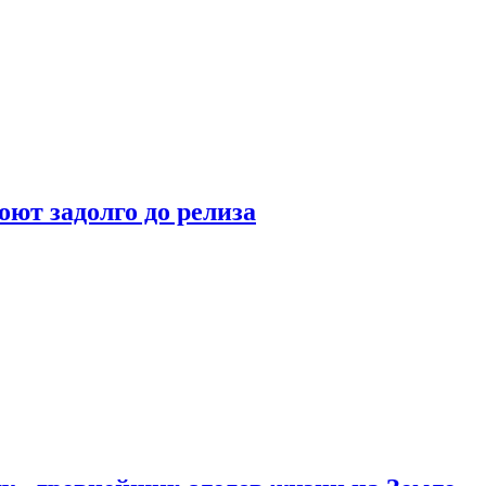
оют задолго до релиза