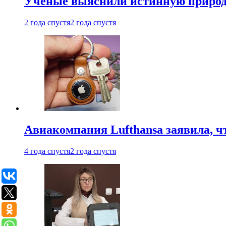
Ученые выяснили истинную природу
2 года спустя
2 года спустя
Авиакомпания Lufthansa заявила, чт
4 года спустя
2 года спустя