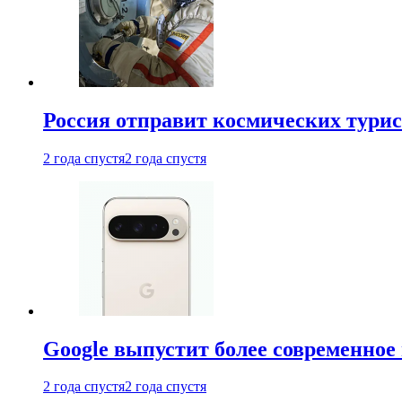
Россия отправит космических турис
2 года спустя
2 года спустя
Google выпустит более современное 
2 года спустя
2 года спустя