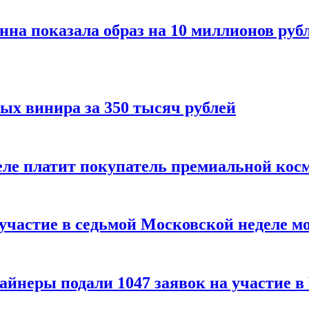
нна показала образ на 10 миллионов руб
ых винира за 350 тысяч рублей
 деле платит покупатель премиальной кос
 участие в седьмой Московской неделе м
айнеры подали 1047 заявок на участие 