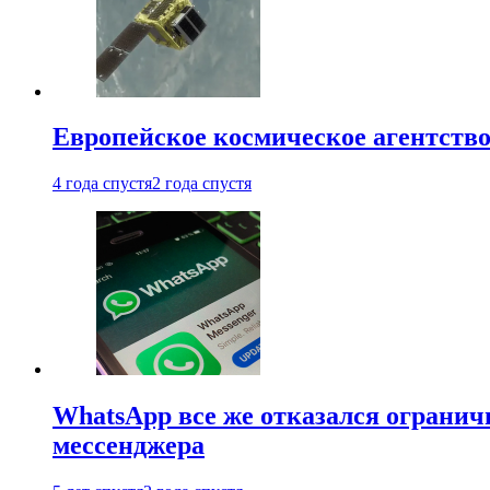
Европейское космическое агентство
4 года спустя
2 года спустя
WhatsApp все же отказался огранич
мессенджера