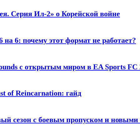
я. Серия Ил-2» о Корейской войне
 на 6: почему этот формат не работает?
unds с открытым миром в EA Sports FC 
 of Reincarnation: гайд
рвый сезон с боевым пропуском и новым