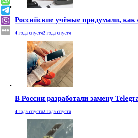
Российские учёные придумали, как 
4 года спустя
2 года спустя
В России разработали замену Teleg
4 года спустя
2 года спустя