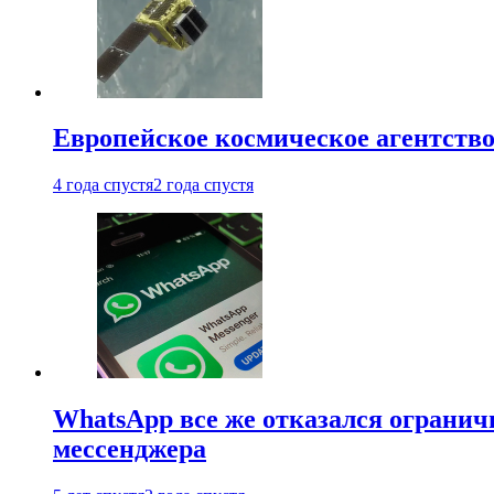
Европейское космическое агентство
4 года спустя
2 года спустя
WhatsApp все же отказался огранич
мессенджера