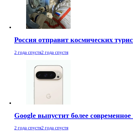
Россия отправит космических турис
2 года спустя
2 года спустя
Google выпустит более современное 
2 года спустя
2 года спустя