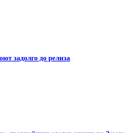
оют задолго до релиза