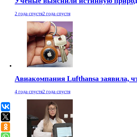
Ученые выяснили истинную природу
2 года спустя
2 года спустя
Авиакомпания Lufthansa заявила, чт
4 года спустя
2 года спустя