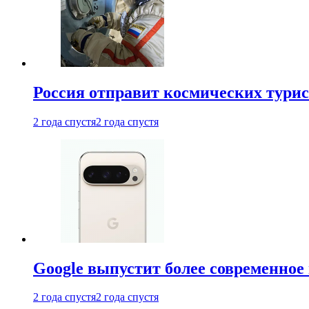
Россия отправит космических турис
2 года спустя
2 года спустя
Google выпустит более современное 
2 года спустя
2 года спустя