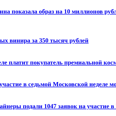
нна показала образ на 10 миллионов руб
ых винира за 350 тысяч рублей
 деле платит покупатель премиальной кос
 участие в седьмой Московской неделе м
айнеры подали 1047 заявок на участие 