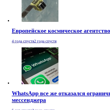
Европейское космическое агентство
4 года спустя
2 года спустя
WhatsApp все же отказался огранич
мессенджера