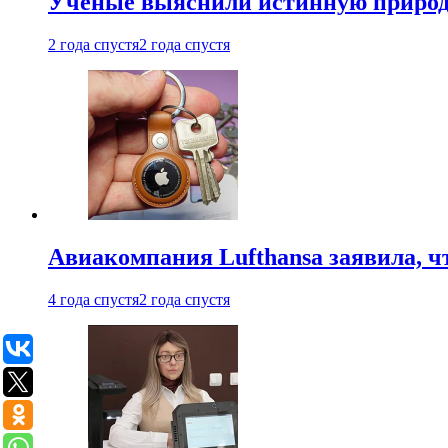
Ученые выяснили истинную природу
2 года спустя
2 года спустя
Авиакомпания Lufthansa заявила, чт
4 года спустя
2 года спустя