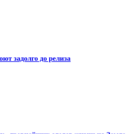
оют задолго до релиза