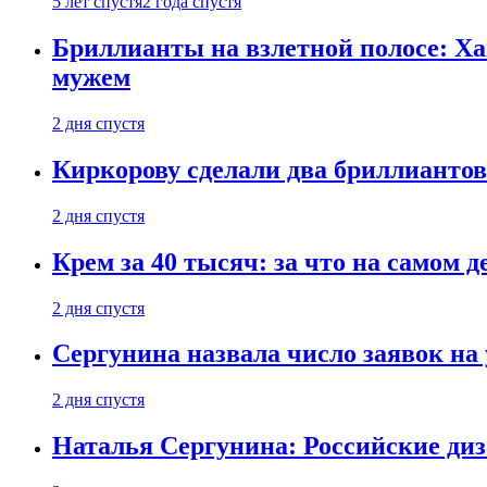
5 лет спустя
2 года спустя
Бриллианты на взлетной полосе: Ха
мужем
2 дня спустя
Киркорову сделали два бриллиантов
2 дня спустя
Крем за 40 тысяч: за что на самом
2 дня спустя
Сергунина назвала число заявок на
2 дня спустя
Наталья Сергунина: Российские диз