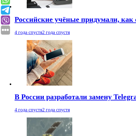
Российские учёные придумали, как 
4 года спустя
2 года спустя
В России разработали замену Teleg
4 года спустя
2 года спустя