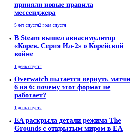
приняли новые правила
мессенджера
5 лет спустя
2 года спустя
В Steam вышел авиасимулятор
«Корея. Серия Ил-2» о Корейской
войне
1 день спустя
Overwatch пытается вернуть матчи
6 на 6: почему этот формат не
работает?
1 день спустя
EA раскрыла детали режима The
Grounds с открытым миром в EA