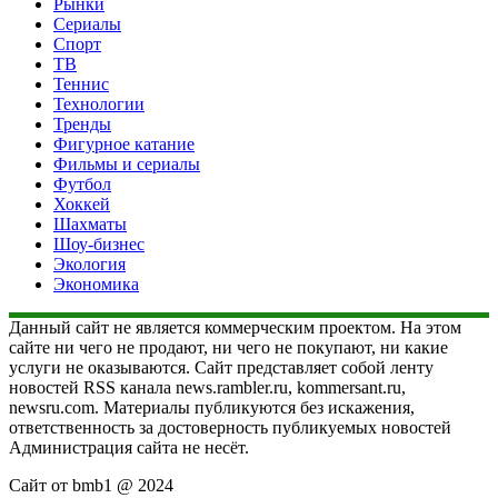
Рынки
Сериалы
Спорт
ТВ
Теннис
Технологии
Тренды
Фигурное катание
Фильмы и сериалы
Футбол
Хоккей
Шахматы
Шоу-бизнес
Экология
Экономика
Данный сайт не является коммерческим проектом. На этом
сайте ни чего не продают, ни чего не покупают, ни какие
услуги не оказываются. Сайт представляет собой ленту
новостей RSS канала news.rambler.ru, kommersant.ru,
newsru.com. Материалы публикуются без искажения,
ответственность за достоверность публикуемых новостей
Администрация сайта не несёт.
Сайт от bmb1 @ 2024