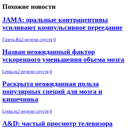
Похожие новости
JAMA: оральные контрацептивы
усиливают компульсивное переедание
Газета.Ru
2 недели спустя
0
Назван неожиданный фактор
ускоренного уменьшения объема мозга
Lenta.ru
2 недели спустя
0
Раскрыта неожиданная польза
популярных специй для мозга и
кишечника
Lenta.ru
2 недели спустя
0
A&D: частый просмотр телевизора