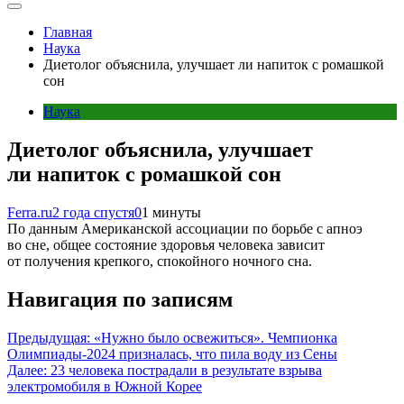
Главная
Наука
Диетолог объяснила, улучшает ли напиток с ромашкой
сон
Наука
Диетолог объяснила, улучшает
ли напиток с ромашкой сон
Ferra.ru
2 года спустя
0
1 минуты
По данным Американской ассоциации по борьбе с апноэ
во сне, общее состояние здоровья человека зависит
от получения крепкого, спокойного ночного сна.
Навигация по записям
Предыдущая:
«Нужно было освежиться». Чемпионка
Олимпиады-2024 призналась, что пила воду из Сены
Далее:
23 человека пострадали в результате взрыва
электромобиля в Южной Корее