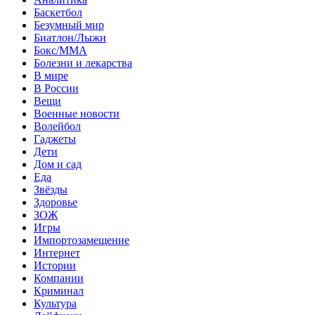
Баскетбол
Безумный мир
Биатлон/Лыжи
Бокс/MMA
Болезни и лекарства
В мире
В России
Вещи
Военные новости
Волейбол
Гаджеты
Дети
Дом и сад
Еда
Звёзды
Здоровье
ЗОЖ
Игры
Импортозамещение
Интернет
Истории
Компании
Криминал
Культура