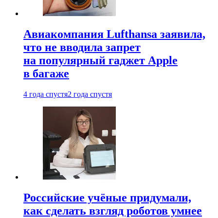
Авиакомпания Lufthansa заявила,
что не вводила запрет
на популярный гаджет Apple
в багаже
4 года спустя
2 года спустя
Российские учёные придумали,
как сделать взгляд роботов умнее