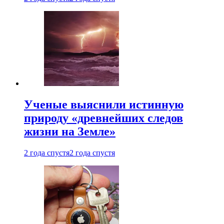
Ученые выяснили истинную
природу «древнейших следов
жизни на Земле»
2 года спустя
2 года спустя