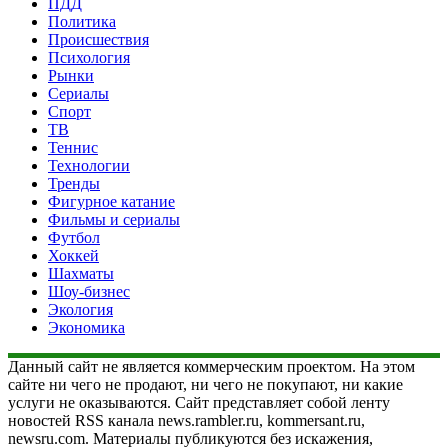
ПДД
Политика
Происшествия
Психология
Рынки
Сериалы
Спорт
ТВ
Теннис
Технологии
Тренды
Фигурное катание
Фильмы и сериалы
Футбол
Хоккей
Шахматы
Шоу-бизнес
Экология
Экономика
Данный сайт не является коммерческим проектом. На этом
сайте ни чего не продают, ни чего не покупают, ни какие
услуги не оказываются. Сайт представляет собой ленту
новостей RSS канала news.rambler.ru, kommersant.ru,
newsru.com. Материалы публикуются без искажения,