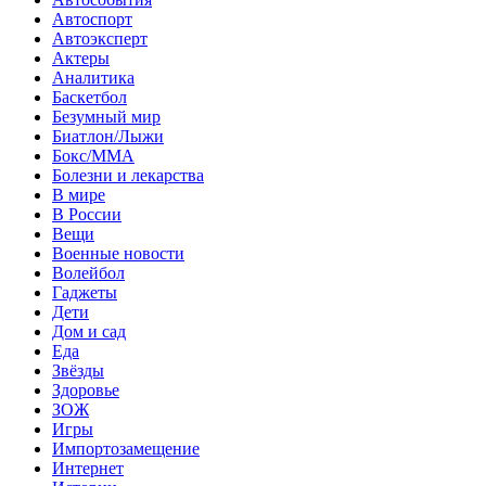
Автоспорт
Автоэксперт
Актеры
Аналитика
Баскетбол
Безумный мир
Биатлон/Лыжи
Бокс/MMA
Болезни и лекарства
В мире
В России
Вещи
Военные новости
Волейбол
Гаджеты
Дети
Дом и сад
Еда
Звёзды
Здоровье
ЗОЖ
Игры
Импортозамещение
Интернет