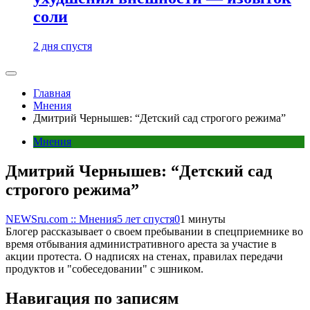
соли
2 дня спустя
Главная
Мнения
Дмитрий Чернышев: “Детский сад строгого режима”
Мнения
Дмитрий Чернышев: “Детский сад
строгого режима”
NEWSru.com :: Мнения
5 лет спустя
0
1 минуты
Блогер рассказывает о своем пребывании в спецприемнике во
время отбывания административного ареста за участие в
акции протеста. О надписях на стенах, правилах передачи
продуктов и "собеседовании" с эшником.
Навигация по записям