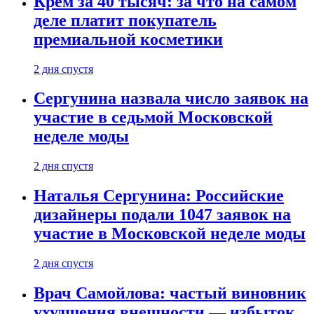
Крем за 40 тысяч: за что на самом
деле платит покупатель
премиальной косметики
2 дня спустя
Сергунина назвала число заявок на
участие в седьмой Московской
неделе моды
2 дня спустя
Наталья Сергунина: Российские
дизайнеры подали 1047 заявок на
участие в Московской неделе моды
2 дня спустя
Врач Самойлова: частый виновник
ухудшения внешности — избыток