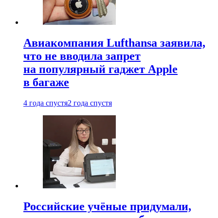
Авиакомпания Lufthansa заявила,
что не вводила запрет
на популярный гаджет Apple
в багаже
4 года спустя
2 года спустя
Российские учёные придумали,