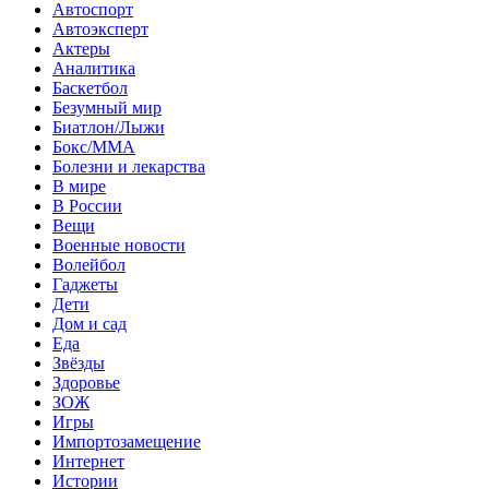
Автоспорт
Автоэксперт
Актеры
Аналитика
Баскетбол
Безумный мир
Биатлон/Лыжи
Бокс/MMA
Болезни и лекарства
В мире
В России
Вещи
Военные новости
Волейбол
Гаджеты
Дети
Дом и сад
Еда
Звёзды
Здоровье
ЗОЖ
Игры
Импортозамещение
Интернет
Истории