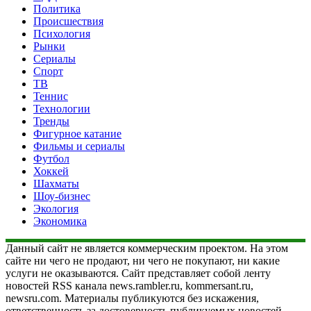
Политика
Происшествия
Психология
Рынки
Сериалы
Спорт
ТВ
Теннис
Технологии
Тренды
Фигурное катание
Фильмы и сериалы
Футбол
Хоккей
Шахматы
Шоу-бизнес
Экология
Экономика
Данный сайт не является коммерческим проектом. На этом
сайте ни чего не продают, ни чего не покупают, ни какие
услуги не оказываются. Сайт представляет собой ленту
новостей RSS канала news.rambler.ru, kommersant.ru,
newsru.com. Материалы публикуются без искажения,
ответственность за достоверность публикуемых новостей