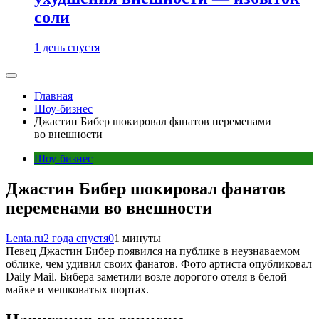
соли
1 день спустя
Главная
Шоу-бизнес
Джастин Бибер шокировал фанатов переменами
во внешности
Шоу-бизнес
Джастин Бибер шокировал фанатов
переменами во внешности
Lenta.ru
2 года спустя
0
1 минуты
Певец Джастин Бибер появился на публике в неузнаваемом
облике, чем удивил своих фанатов. Фото артиста опубликовал
Daily Mail. Бибера заметили возле дорогого отеля в белой
майке и мешковатых шортах.