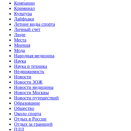
Компании
Криминал
Культура
Лайфхаки
Летние виды спорта
Личный счет
Люди
Места
Мнения
Мода
Народная медицина
Наука
Наука и техника
Недвижимость
Новости
Новости ЗОЖ
Новости медицины
Новости Москвы
Новости путешествий
Образование
Общество
Около спорта
Отдых в России
Отдых за границей
ПДД