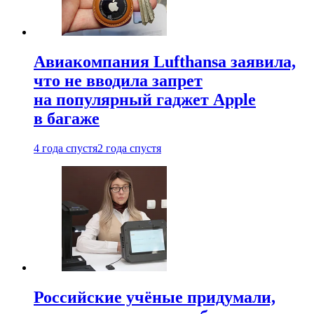
Авиакомпания Lufthansa заявила,
что не вводила запрет
на популярный гаджет Apple
в багаже
4 года спустя
2 года спустя
Российские учёные придумали,