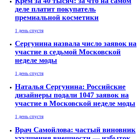
Крем за 40 тысяч: за что на самом
деле платит покупатель
премиальной косметики
1 день спустя
Сергунина назвала число заявок на
участие в седьмой Московской
неделе моды
1 день спустя
Наталья Сергунина: Российские
дизайнеры подали 1047 заявок на
участие в Московской неделе моды
1 день спустя
Врач Самойлова: частый виновник
ухудшения внешности — избыток