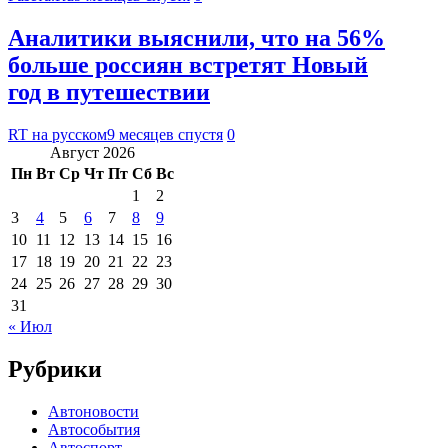
Аналитики выяснили, что на 56%
больше россиян встретят Новый
год в путешествии
RT на русском
9 месяцев спустя
0
Август 2026
Пн
Вт
Ср
Чт
Пт
Сб
Вс
1
2
3
4
5
6
7
8
9
10
11
12
13
14
15
16
17
18
19
20
21
22
23
24
25
26
27
28
29
30
31
« Июл
Рубрики
Автоновости
Автособытия
Автоспорт