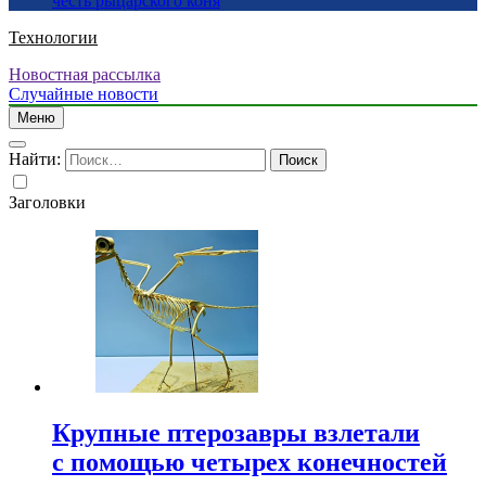
честь рыцарского коня
Технологии
Новостная рассылка
Случайные новости
Меню
Найти:
Заголовки
Крупные птерозавры взлетали
с помощью четырех конечностей