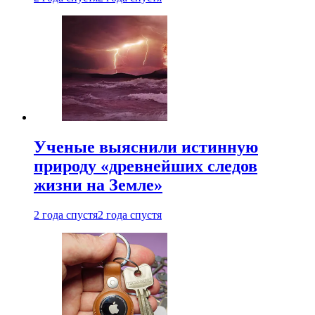
Ученые выяснили истинную
природу «древнейших следов
жизни на Земле»
2 года спустя
2 года спустя