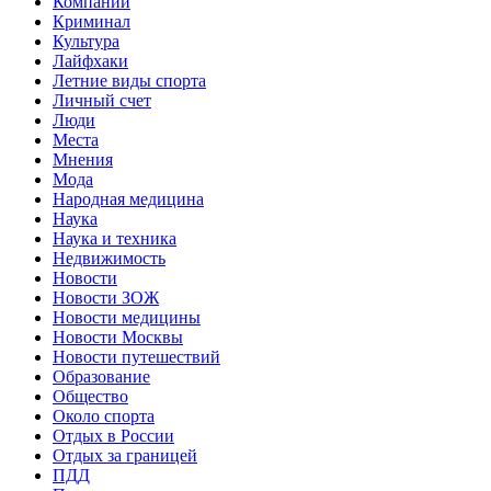
Компании
Криминал
Культура
Лайфхаки
Летние виды спорта
Личный счет
Люди
Места
Мнения
Мода
Народная медицина
Наука
Наука и техника
Недвижимость
Новости
Новости ЗОЖ
Новости медицины
Новости Москвы
Новости путешествий
Образование
Общество
Около спорта
Отдых в России
Отдых за границей
ПДД