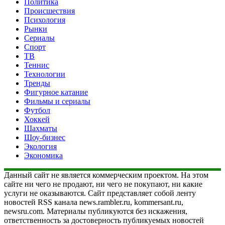
Политика
Происшествия
Психология
Рынки
Сериалы
Спорт
ТВ
Теннис
Технологии
Тренды
Фигурное катание
Фильмы и сериалы
Футбол
Хоккей
Шахматы
Шоу-бизнес
Экология
Экономика
Данный сайт не является коммерческим проектом. На этом
сайте ни чего не продают, ни чего не покупают, ни какие
услуги не оказываются. Сайт представляет собой ленту
новостей RSS канала news.rambler.ru, kommersant.ru,
newsru.com. Материалы публикуются без искажения,
ответственность за достоверность публикуемых новостей