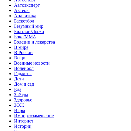
Автоэксперт
Актеры
Аналитика
Баскетбол
Безумный мир
Биатлон/Лыжи
Бокс/MMA
Болезни и лекарства
В мире
В России
Вещи
Военные новости
Волейбол
Гаджеты
Дети
Дом и сад
Еда
Звёзды
Здоровье
ЗОЖ
Игры
Импортозамещение
Интернет
Истории