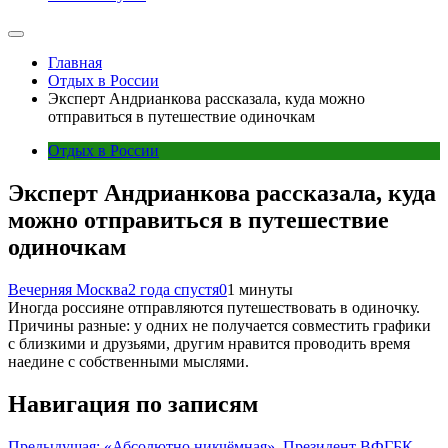
Главная
Отдых в России
Эксперт Андрианкова рассказала, куда можно
отправиться в путешествие одиночкам
Отдых в России
Эксперт Андрианкова рассказала, куда
можно отправиться в путешествие
одиночкам
Вечерняя Москва
2 года спустя
0
1 минуты
Иногда россияне отправляются путешествовать в одиночку.
Причины разные: у одних не получается совместить графики
с близкими и друзьями, другим нравится проводить время
наедине с собственными мыслями.
Навигация по записям
Предыдущая:
«Абсолютно никчёмная». Президент ВФГБК —