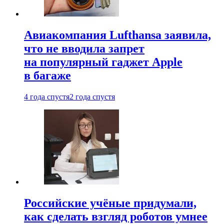
Авиакомпания Lufthansa заявила,
что не вводила запрет
на популярный гаджет Apple
в багаже
4 года спустя
2 года спустя
Российские учёные придумали,
как сделать взгляд роботов умнее