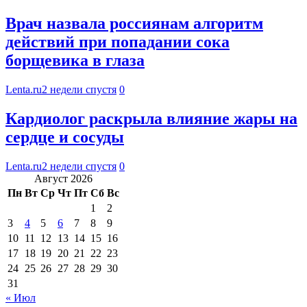
Врач назвала россиянам алгоритм
действий при попадании сока
борщевика в глаза
Lenta.ru
2 недели спустя
0
Кардиолог раскрыла влияние жары на
сердце и сосуды
Lenta.ru
2 недели спустя
0
Август 2026
Пн
Вт
Ср
Чт
Пт
Сб
Вс
1
2
3
4
5
6
7
8
9
10
11
12
13
14
15
16
17
18
19
20
21
22
23
24
25
26
27
28
29
30
31
« Июл