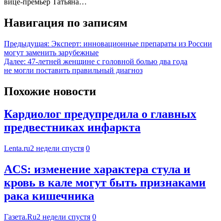
вице-премьер Татьяна…
Навигация по записям
Предыдущая:
Эксперт: инновационные препараты из России
могут заменить зарубежные
Далее:
47-летней женщине с головной болью два года
не могли поставить правильный диагноз
Похожие новости
Кардиолог предупредила о главных
предвестниках инфаркта
Lenta.ru
2 недели спустя
0
ACS: изменение характера стула и
кровь в кале могут быть признаками
рака кишечника
Газета.Ru
2 недели спустя
0