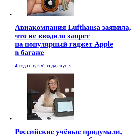
Авиакомпания Lufthansa заявила,
что не вводила запрет
на популярный гаджет Apple
в багаже
4 года спустя
2 года спустя
Российские учёные придумали,