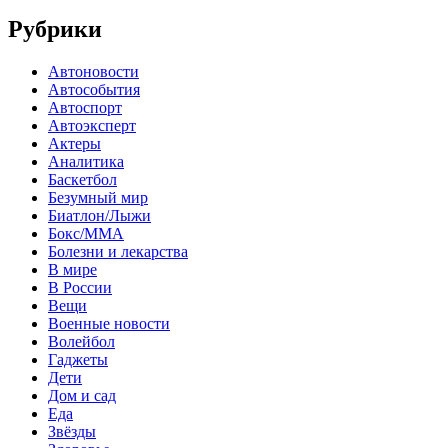
Рубрики
Автоновости
Автособытия
Автоспорт
Автоэксперт
Актеры
Аналитика
Баскетбол
Безумный мир
Биатлон/Лыжи
Бокс/MMA
Болезни и лекарства
В мире
В России
Вещи
Военные новости
Волейбол
Гаджеты
Дети
Дом и сад
Еда
Звёзды