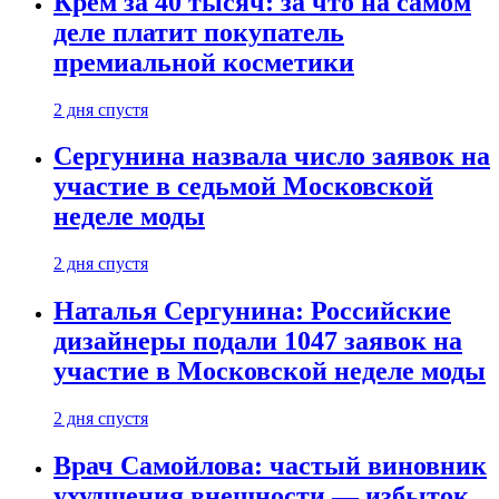
Крем за 40 тысяч: за что на самом
деле платит покупатель
премиальной косметики
2 дня спустя
Сергунина назвала число заявок на
участие в седьмой Московской
неделе моды
2 дня спустя
Наталья Сергунина: Российские
дизайнеры подали 1047 заявок на
участие в Московской неделе моды
2 дня спустя
Врач Самойлова: частый виновник
ухудшения внешности — избыток