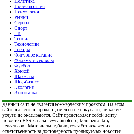
Политика
Происшествия
Психология
Рынки
Сериалы
Спорт
ТВ
Теннис
Технологии
Тренды
Фигурное катание
Фильмы и сериалы
Футбол
Хоккей
Шахматы
Шоу-бизнес
Экология
Экономика
Данный сайт не является коммерческим проектом. На этом
сайте ни чего не продают, ни чего не покупают, ни какие
услуги не оказываются. Сайт представляет собой ленту
новостей RSS канала news.rambler.ru, kommersant.ru,
newsru.com. Материалы публикуются без искажения,
ответственность за достоверность публикуемых новостей