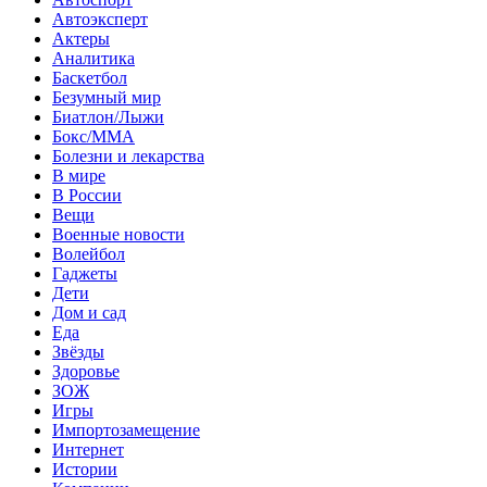
Автоэксперт
Актеры
Аналитика
Баскетбол
Безумный мир
Биатлон/Лыжи
Бокс/MMA
Болезни и лекарства
В мире
В России
Вещи
Военные новости
Волейбол
Гаджеты
Дети
Дом и сад
Еда
Звёзды
Здоровье
ЗОЖ
Игры
Импортозамещение
Интернет
Истории