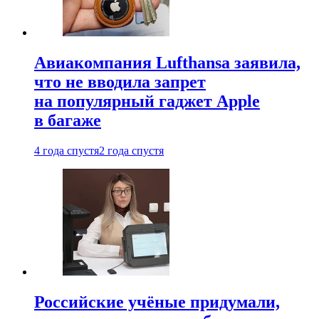
Авиакомпания Lufthansa заявила,
что не вводила запрет
на популярный гаджет Apple
в багаже
4 года спустя
2 года спустя
Российские учёные придумали,