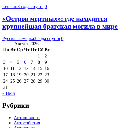
Lenta.ru
3 года спустя
0
«Остров мертвых»: где находится
крупнейшая братская могила в мире
Русская семерка
3 года спустя
0
Август 2026
Пн
Вт
Ср
Чт
Пт
Сб
Вс
1
2
3
4
5
6
7
8
9
10
11
12
13
14
15
16
17
18
19
20
21
22
23
24
25
26
27
28
29
30
31
« Июл
Рубрики
Автоновости
Автособытия
Автоспорт