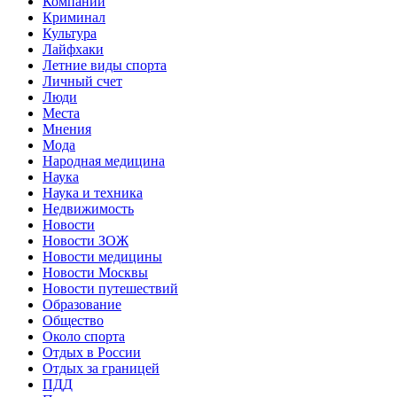
Компании
Криминал
Культура
Лайфхаки
Летние виды спорта
Личный счет
Люди
Места
Мнения
Мода
Народная медицина
Наука
Наука и техника
Недвижимость
Новости
Новости ЗОЖ
Новости медицины
Новости Москвы
Новости путешествий
Образование
Общество
Около спорта
Отдых в России
Отдых за границей
ПДД