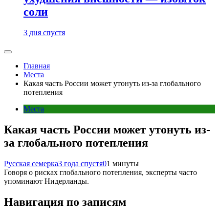
соли
3 дня спустя
Главная
Места
Какая часть России может утонуть из-за глобального
потепления
Места
Какая часть России может утонуть из-
за глобального потепления
Русская семерка
3 года спустя
0
1 минуты
Говоря о рисках глобального потепления, эксперты часто
упоминают Нидерланды.
Навигация по записям