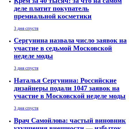
Крем за 40 тысяч: за что на самом
деле платит покупатель
премиальной косметики
3 дня спустя
Сергунина назвала число заявок на
участие в седьмой Московской
неделе моды
3 дня спустя
Наталья Сергунина: Российские
дизайнеры подали 1047 заявок на
участие в Московской неделе моды
3 дня спустя
Врач Самойлова: частый виновник
ухудшения внешности — избыток