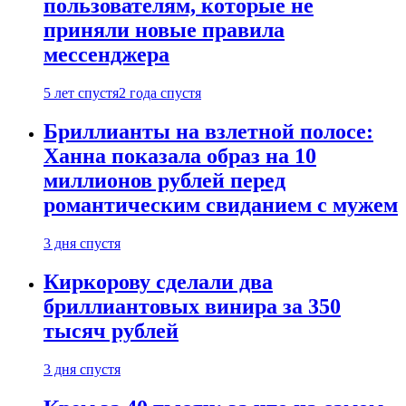
пользователям, которые не
приняли новые правила
мессенджера
5 лет спустя
2 года спустя
Бриллианты на взлетной полосе:
Ханна показала образ на 10
миллионов рублей перед
романтическим свиданием с мужем
3 дня спустя
Киркорову сделали два
бриллиантовых винира за 350
тысяч рублей
3 дня спустя