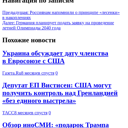
Навигация по записям
Предыдущая:
Россиянам напомнили о принципе «лесенки»
в накоплениях
Далее:
Германия планирует подать заявку на проведение
летней Олимпиады 2040 года
Похожие новости
Украина обсуждает дату членства
в Евросоюзе с США
Газета.Ru
8 месяцев спустя
0
Депутат ЕП Вистисен: США могут
получить контроль над Гренландией
«без единого выстрела»
ТАСС
8 месяцев спустя
0
Обзор иноСМИ: «подарок Трампа