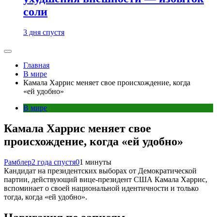
соли
3 дня спустя
Главная
В мире
Камала Харрис меняет свое происхождение, когда
«ей удобно»
В мире
Камала Харрис меняет свое
происхождение, когда «ей удобно»
Рамблер
2 года спустя
0
1 минуты
Кандидат на президентских выборах от Демократической
партии, действующий вице-президент США Камала Харрис,
вспоминает о своей национальной идентичности и только
тогда, когда «ей удобно».