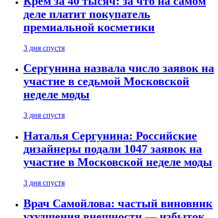
Крем за 40 тысяч: за что на самом
деле платит покупатель
премиальной косметики
3 дня спустя
Сергунина назвала число заявок на
участие в седьмой Московской
неделе моды
3 дня спустя
Наталья Сергунина: Российские
дизайнеры подали 1047 заявок на
участие в Московской неделе моды
3 дня спустя
Врач Самойлова: частый виновник
ухудшения внешности — избыток