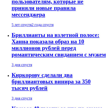
пользователям, которые не
приняли новые правила
мессенджера
5 лет спустя
2 года спустя
Бриллианты на взлетной полосе:
Ханна показала образ на 10
миллионов рублей перед
романтическим свиданием с мужем
3 дня спустя
Киркорову сделали два
бриллиантовых винира за 350
тысяч рублей
3 дня спустя