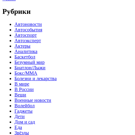
Рубрики
Автоновости
Автособытия
Автоспорт
Автоэксперт
Актеры
Аналитика
Баскетбол
Безумный мир
Биатлон/Лыжи
Бокс/MMA
Болезни и лекарства
В мире
В России
Вещи
Военные новости
Волейбол
Гаджеты
Дети
Дом и сад
Еда
Звёзды