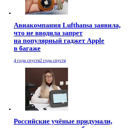
Авиакомпания Lufthansa заявила,
что не вводила запрет
на популярный гаджет Apple
в багаже
4 года спустя
2 года спустя
Российские учёные придумали,