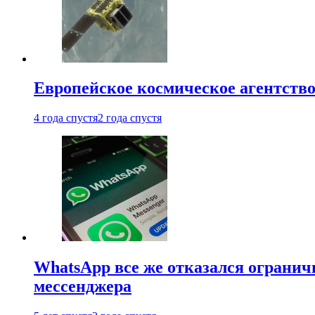
Европейское космическое агентство
4 года спустя
2 года спустя
WhatsApp все же отказался огранич
мессенджера