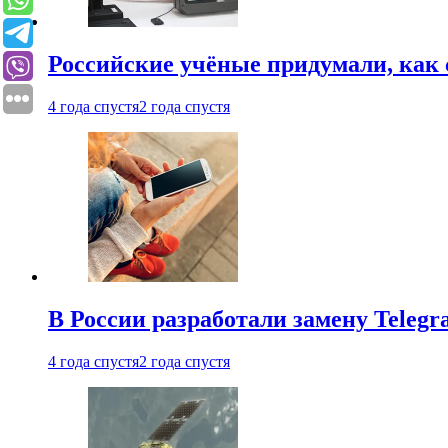
Российские учёные придумали, как 
4 года спустя
2 года спустя
В России разработали замену Teleg
4 года спустя
2 года спустя