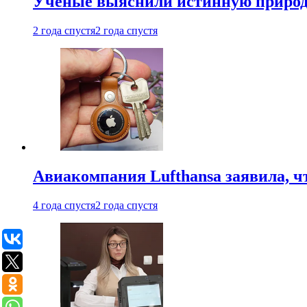
Ученые выяснили истинную природу
2 года спустя
2 года спустя
Авиакомпания Lufthansa заявила, чт
4 года спустя
2 года спустя