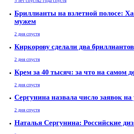
5 лет спустя
2 года спустя
Бриллианты на взлетной полосе: Ха
мужем
2 дня спустя
Киркорову сделали два бриллиантов
2 дня спустя
Крем за 40 тысяч: за что на самом
2 дня спустя
Сергунина назвала число заявок на
2 дня спустя
Наталья Сергунина: Российские диз