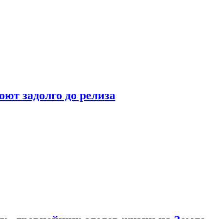
оют задолго до релиза