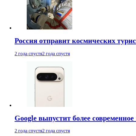
Россия отправит космических турис
2 года спустя
2 года спустя
Google выпустит более современное 
2 года спустя
2 года спустя