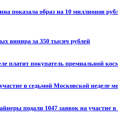
нна показала образ на 10 миллионов руб
ых винира за 350 тысяч рублей
 деле платит покупатель премиальной кос
 участие в седьмой Московской неделе м
айнеры подали 1047 заявок на участие 