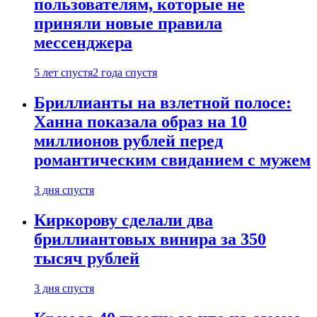
пользователям, которые не
приняли новые правила
мессенджера
5 лет спустя
2 года спустя
Бриллианты на взлетной полосе:
Ханна показала образ на 10
миллионов рублей перед
романтическим свиданием с мужем
3 дня спустя
Киркорову сделали два
бриллиантовых винира за 350
тысяч рублей
3 дня спустя