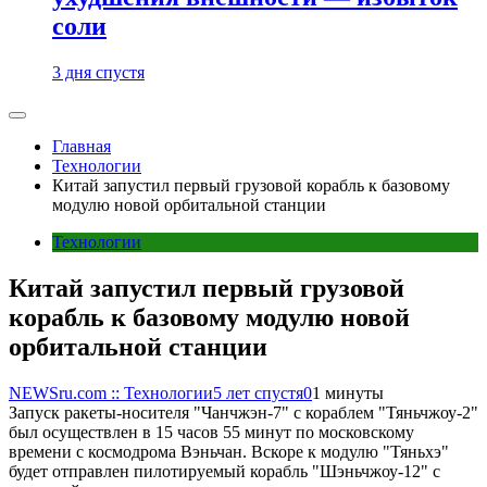
соли
3 дня спустя
Главная
Технологии
Китай запустил первый грузовой корабль к базовому
модулю новой орбитальной станции
Технологии
Китай запустил первый грузовой
корабль к базовому модулю новой
орбитальной станции
NEWSru.com :: Технологии
5 лет спустя
0
1 минуты
Запуск ракеты-носителя "Чанчжэн-7" с кораблем "Тяньчжоу-2"
был осуществлен в 15 часов 55 минут по московскому
времени с космодрома Вэньчан. Вскоре к модулю "Тяньхэ"
будет отправлен пилотируемый корабль "Шэньчжоу-12" с