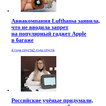
Авиакомпания Lufthansa заявила,
что не вводила запрет
на популярный гаджет Apple
в багаже
4 года спустя
2 года спустя
Российские учёные придумали,