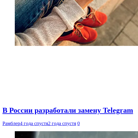
В России разработали замену Telegram
Рамблер
4 года спустя
2 года спустя
0