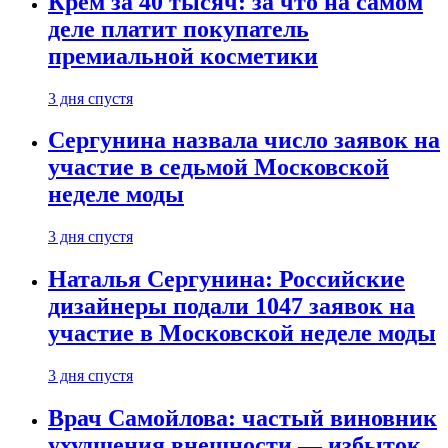
Крем за 40 тысяч: за что на самом
деле платит покупатель
премиальной косметики
3 дня спустя
Сергунина назвала число заявок на
участие в седьмой Московской
неделе моды
3 дня спустя
Наталья Сергунина: Российские
дизайнеры подали 1047 заявок на
участие в Московской неделе моды
3 дня спустя
Врач Самойлова: частый виновник
ухудшения внешности — избыток