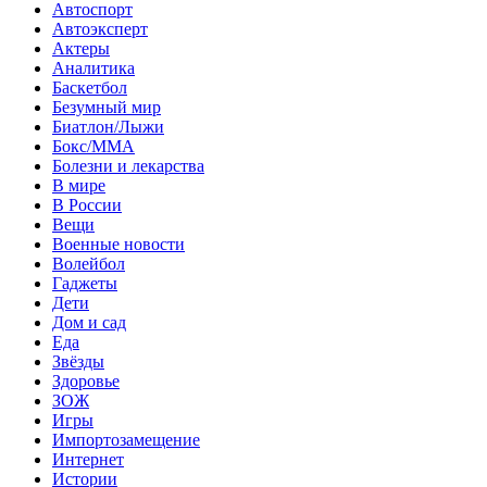
Автоспорт
Автоэксперт
Актеры
Аналитика
Баскетбол
Безумный мир
Биатлон/Лыжи
Бокс/MMA
Болезни и лекарства
В мире
В России
Вещи
Военные новости
Волейбол
Гаджеты
Дети
Дом и сад
Еда
Звёзды
Здоровье
ЗОЖ
Игры
Импортозамещение
Интернет
Истории