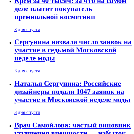
Крем за 40 тысяч: за что на самом
деле платит покупатель
премиальной косметики
3 дня спустя
Сергунина назвала число заявок на
участие в седьмой Московской
неделе моды
3 дня спустя
Наталья Сергунина: Российские
дизайнеры подали 1047 заявок на
участие в Московской неделе моды
3 дня спустя
Врач Самойлова: частый виновник
ухудшения внешности — избыток