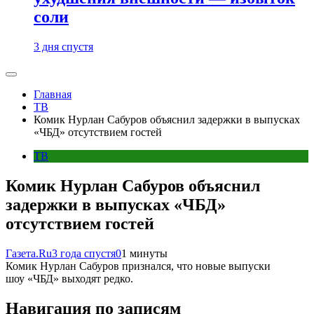
соли
3 дня спустя
Главная
ТВ
Комик Нурлан Сабуров объяснил задержки в выпусках
«ЧБД» отсутствием гостей
ТВ
Комик Нурлан Сабуров объяснил
задержки в выпусках «ЧБД»
отсутствием гостей
Газета.Ru
3 года спустя
0
1 минуты
Комик Нурлан Сабуров признался, что новые выпуски
шоу «ЧБД» выходят редко.
Навигация по записям