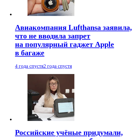
Авиакомпания Lufthansa заявила,
что не вводила запрет
на популярный гаджет Apple
в багаже
4 года спустя
2 года спустя
Российские учёные придумали,