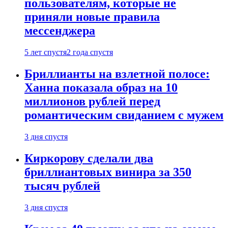
пользователям, которые не
приняли новые правила
мессенджера
5 лет спустя
2 года спустя
Бриллианты на взлетной полосе:
Ханна показала образ на 10
миллионов рублей перед
романтическим свиданием с мужем
3 дня спустя
Киркорову сделали два
бриллиантовых винира за 350
тысяч рублей
3 дня спустя