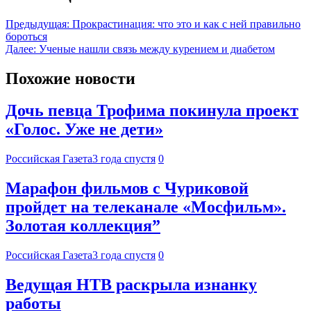
Предыдущая:
Прокрастинация: что это и как с ней правильно
бороться
Далее:
Ученые нашли связь между курением и диабетом
Похожие новости
Дочь певца Трофима покинула проект
«Голос. Уже не дети»
Российская Газета
3 года спустя
0
Марафон фильмов с Чуриковой
пройдет на телеканале «Мосфильм».
Золотая коллекция”
Российская Газета
3 года спустя
0
Ведущая НТВ раскрыла изнанку
работы