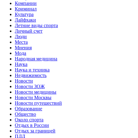
Компании
Криминал
Культура
Лайфхаки
Летние виды спорта
Личный счет
Люди
Места
Мнения
Мода
Народная медицина
Наука
Наука и техника
Недвижимость
Новости
Новости ЗОЖ
Новости медицины
Новости Москвы
Новости путешествий
Образование
Общество
Около спорта
Отдых в России
Отдых за границей
ПДД