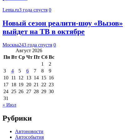
Lenta.ru
3 года спустя
0
Новый сезон реалити-шоу «Вызов»
выйдет на ТВ в октябре
Москва24
3 года спустя
0
Август 2026
Пн
Вт
Ср
Чт
Пт
Сб
Вс
1
2
3
4
5
6
7
8
9
10
11
12
13
14
15
16
17
18
19
20
21
22
23
24
25
26
27
28
29
30
31
« Июл
Рубрики
Автоновости
Автособытия