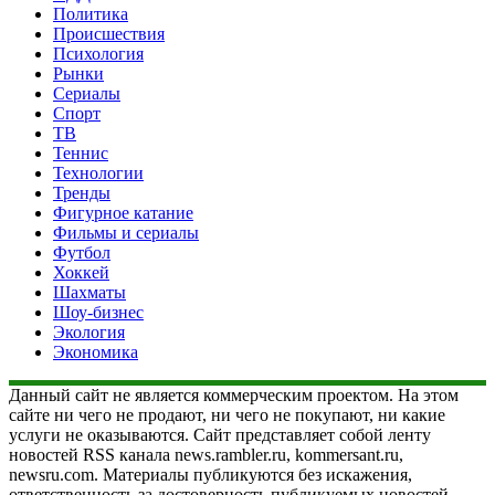
Политика
Происшествия
Психология
Рынки
Сериалы
Спорт
ТВ
Теннис
Технологии
Тренды
Фигурное катание
Фильмы и сериалы
Футбол
Хоккей
Шахматы
Шоу-бизнес
Экология
Экономика
Данный сайт не является коммерческим проектом. На этом
сайте ни чего не продают, ни чего не покупают, ни какие
услуги не оказываются. Сайт представляет собой ленту
новостей RSS канала news.rambler.ru, kommersant.ru,
newsru.com. Материалы публикуются без искажения,
ответственность за достоверность публикуемых новостей