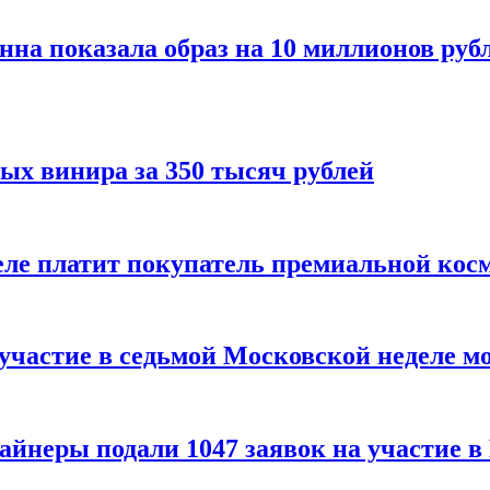
нна показала образ на 10 миллионов руб
ых винира за 350 тысяч рублей
 деле платит покупатель премиальной кос
 участие в седьмой Московской неделе м
айнеры подали 1047 заявок на участие 