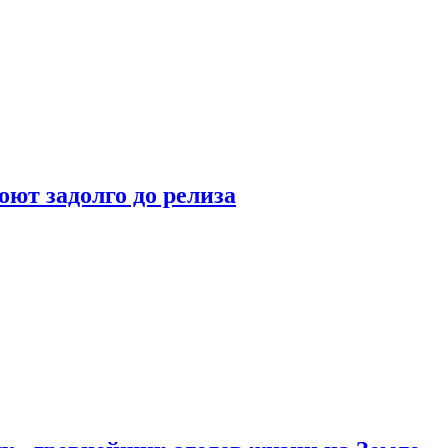
оют задолго до релиза