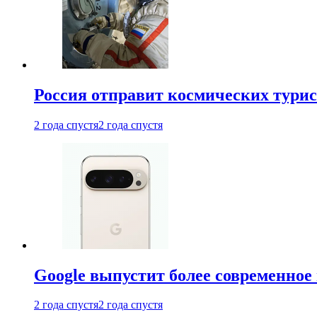
Россия отправит космических турис
2 года спустя
2 года спустя
Google выпустит более современное 
2 года спустя
2 года спустя