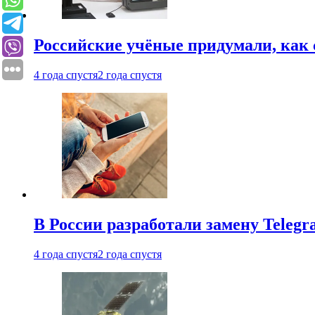
Российские учёные придумали, как 
4 года спустя
2 года спустя
В России разработали замену Teleg
4 года спустя
2 года спустя