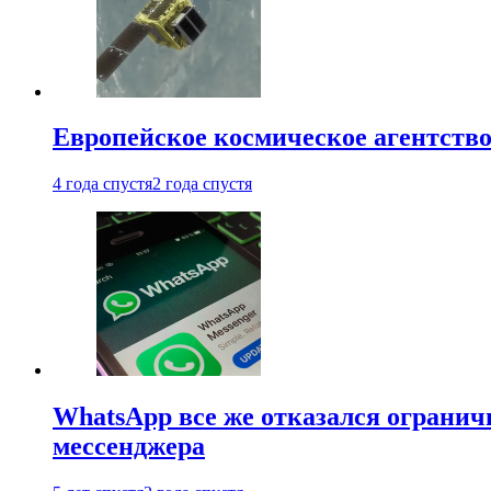
Европейское космическое агентство
4 года спустя
2 года спустя
WhatsApp все же отказался огранич
мессенджера