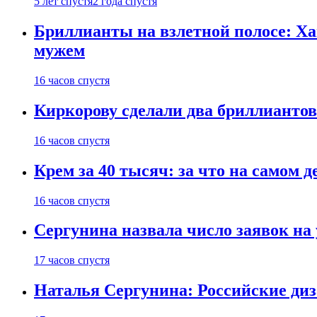
5 лет спустя
2 года спустя
Бриллианты на взлетной полосе: Ха
мужем
16 часов спустя
Киркорову сделали два бриллиантов
16 часов спустя
Крем за 40 тысяч: за что на самом
16 часов спустя
Сергунина назвала число заявок на
17 часов спустя
Наталья Сергунина: Российские диз