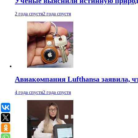
Ученые выяснили истинную природу
2 года спустя
2 года спустя
Авиакомпания Lufthansa заявила, чт
4 года спустя
2 года спустя