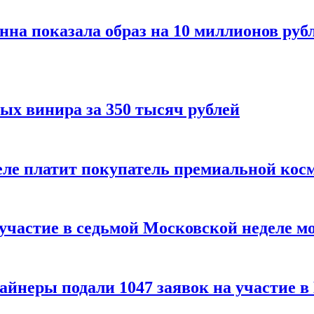
нна показала образ на 10 миллионов руб
ых винира за 350 тысяч рублей
 деле платит покупатель премиальной кос
 участие в седьмой Московской неделе м
айнеры подали 1047 заявок на участие 