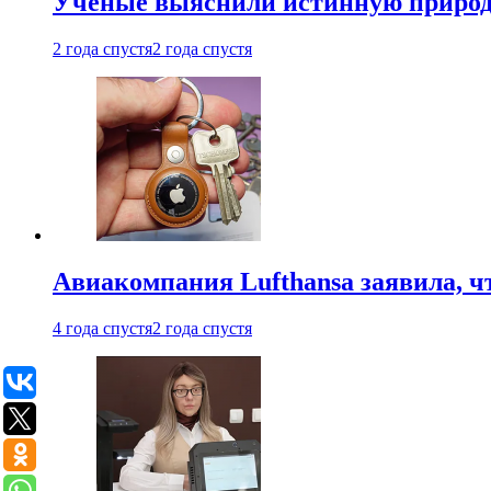
Ученые выяснили истинную природу
2 года спустя
2 года спустя
Авиакомпания Lufthansa заявила, чт
4 года спустя
2 года спустя