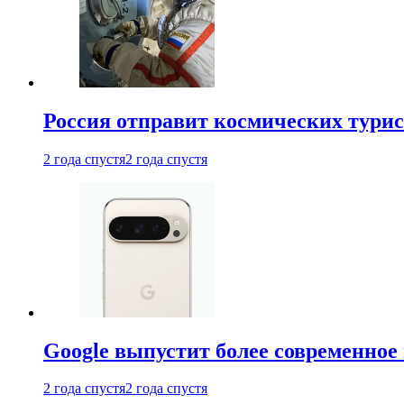
Россия отправит космических турис
2 года спустя
2 года спустя
Google выпустит более современное 
2 года спустя
2 года спустя