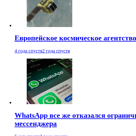
Европейское космическое агентство
4 года спустя
2 года спустя
WhatsApp все же отказался огранич
мессенджера