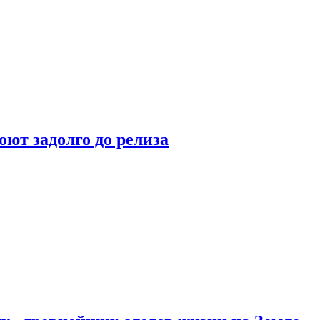
оют задолго до релиза