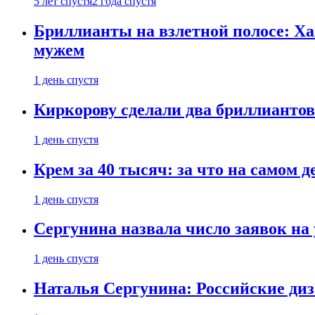
5 лет спустя
2 года спустя
Бриллианты на взлетной полосе: Ха
мужем
1 день спустя
Киркорову сделали два бриллиантов
1 день спустя
Крем за 40 тысяч: за что на самом
1 день спустя
Сергунина назвала число заявок на
1 день спустя
Наталья Сергунина: Российские диз