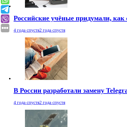
Российские учёные придумали, как 
4 года спустя
2 года спустя
В России разработали замену Teleg
4 года спустя
2 года спустя