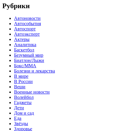
Рубрики
Автоновости
Автособытия
Автоспорт
Автоэксперт
Актеры
Аналитика
Баскетбол
Безумный мир
Биатлон/Лыжи
Бокс/MMA
Болезни и лекарства
В мире
В России
Вещи
Военные новости
Волейбол
Гаджеты
Дети
Дом и сад
Еда
Звёзды
Здоровье