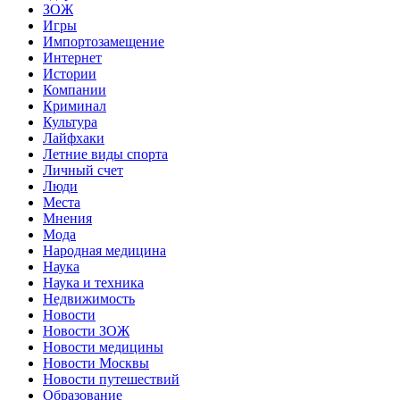
ЗОЖ
Игры
Импортозамещение
Интернет
Истории
Компании
Криминал
Культура
Лайфхаки
Летние виды спорта
Личный счет
Люди
Места
Мнения
Мода
Народная медицина
Наука
Наука и техника
Недвижимость
Новости
Новости ЗОЖ
Новости медицины
Новости Москвы
Новости путешествий
Образование