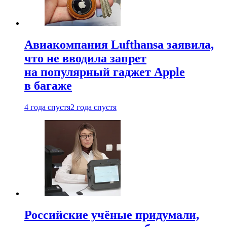
Авиакомпания Lufthansa заявила,
что не вводила запрет
на популярный гаджет Apple
в багаже
4 года спустя
2 года спустя
Российские учёные придумали,