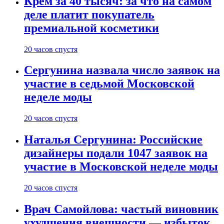
Крем за 40 тысяч: за что на самом
деле платит покупатель
премиальной косметики
20 часов спустя
Сергунина назвала число заявок на
участие в седьмой Московской
неделе моды
20 часов спустя
Наталья Сергунина: Российские
дизайнеры подали 1047 заявок на
участие в Московской неделе моды
20 часов спустя
Врач Самойлова: частый виновник
ухудшения внешности — избыток