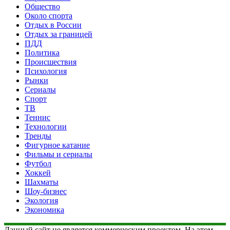
Общество
Около спорта
Отдых в России
Отдых за границей
ПДД
Политика
Происшествия
Психология
Рынки
Сериалы
Спорт
ТВ
Теннис
Технологии
Тренды
Фигурное катание
Фильмы и сериалы
Футбол
Хоккей
Шахматы
Шоу-бизнес
Экология
Экономика
Данный сайт не является коммерческим проектом. На этом