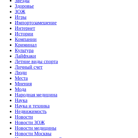
Звёзды
Здоровье
ЗОЖ
Игры
Импортозамещение
Интернет
Истории
Компании
Криминал
Культура
Лайфхаки
Летние виды спорта
Личный счет
Люди
Места
Мнения
Мода
Народная медицина
Наука
Наука и техника
Недвижимость
Новости
Новости ЗОЖ
Новости медицины
Новости Москвы