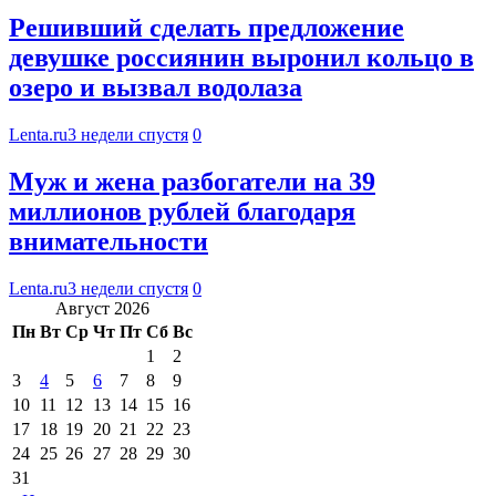
Решивший сделать предложение
девушке россиянин выронил кольцо в
озеро и вызвал водолаза
Lenta.ru
3 недели спустя
0
Муж и жена разбогатели на 39
миллионов рублей благодаря
внимательности
Lenta.ru
3 недели спустя
0
Август 2026
Пн
Вт
Ср
Чт
Пт
Сб
Вс
1
2
3
4
5
6
7
8
9
10
11
12
13
14
15
16
17
18
19
20
21
22
23
24
25
26
27
28
29
30
31