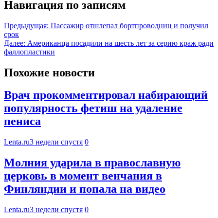
Навигация по записям
Предыдущая:
Пассажир отшлепал бортпроводниц и получил
срок
Далее:
Американца посадили на шесть лет за серию краж ради
фаллопластики
Похожие новости
Врач прокомментировал набирающий
популярность фетиш на удаление
пениса
Lenta.ru
3 недели спустя
0
Молния ударила в православную
церковь в момент венчания в
Финляндии и попала на видео
Lenta.ru
3 недели спустя
0