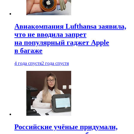
Авиакомпания Lufthansa заявила,
что не вводила запрет
на популярный гаджет Apple
в багаже
4 года спустя
2 года спустя
Российские учёные придумали,