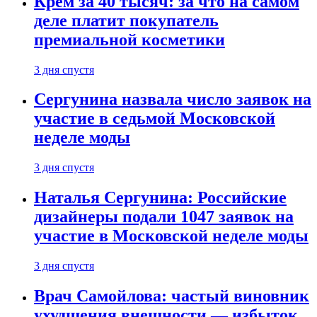
Крем за 40 тысяч: за что на самом
деле платит покупатель
премиальной косметики
3 дня спустя
Сергунина назвала число заявок на
участие в седьмой Московской
неделе моды
3 дня спустя
Наталья Сергунина: Российские
дизайнеры подали 1047 заявок на
участие в Московской неделе моды
3 дня спустя
Врач Самойлова: частый виновник
ухудшения внешности — избыток