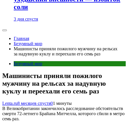
соли
3 дня спустя
Главная
Безумный мир
Машинисты приняли пожилого мужчину на рельсах
за надувную куклу и переехали его семь раз
Безумный мир
Машинисты приняли пожилого
мужчину на рельсах за надувную
куклу и переехали его семь раз
Lenta.ru
8 месяцев спустя
0
1 минуты
В Великобритании закончилось расследование обстоятельств
смерти 72-летнего Брайана Митчелла, которого сбили в метро
семь раз.