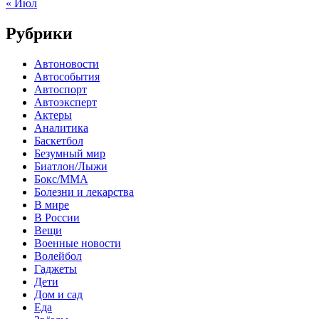
« Июл
Рубрики
Автоновости
Автособытия
Автоспорт
Автоэксперт
Актеры
Аналитика
Баскетбол
Безумный мир
Биатлон/Лыжи
Бокс/MMA
Болезни и лекарства
В мире
В России
Вещи
Военные новости
Волейбол
Гаджеты
Дети
Дом и сад
Еда