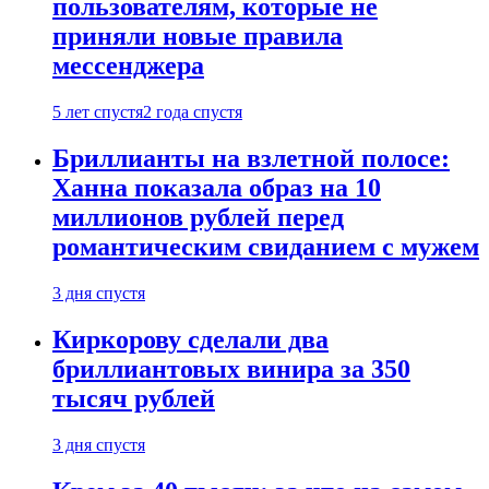
пользователям, которые не
приняли новые правила
мессенджера
5 лет спустя
2 года спустя
Бриллианты на взлетной полосе:
Ханна показала образ на 10
миллионов рублей перед
романтическим свиданием с мужем
3 дня спустя
Киркорову сделали два
бриллиантовых винира за 350
тысяч рублей
3 дня спустя