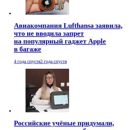
Авиакомпания Lufthansa заявила,
что не вводила запрет
на популярный гаджет Apple
в багаже
4 года спустя
2 года спустя
Российские учёные придумали,