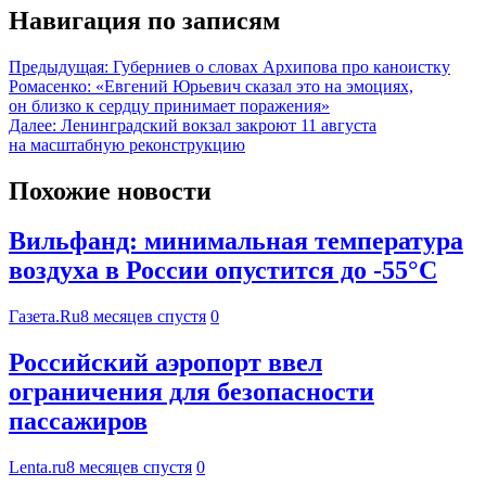
Навигация по записям
Предыдущая:
Губерниев о словах Архипова про каноистку
Ромасенко: «Евгений Юрьевич сказал это на эмоциях,
он близко к сердцу принимает поражения»
Далее:
Ленинградский вокзал закроют 11 августа
на масштабную реконструкцию
Похожие новости
Вильфанд: минимальная температура
воздуха в России опустится до -55°С
Газета.Ru
8 месяцев спустя
0
Российский аэропорт ввел
ограничения для безопасности
пассажиров
Lenta.ru
8 месяцев спустя
0