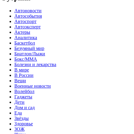
Автоновости
Автособытия
Автоспорт
Автоэксперт
Актеры
Аналитика
Баскетбол
Безумный мир
Биатлон/Лыжи
Бокс/MMA
Болезни и лекарства
В мире
В России
Вещи
Военные новости
Волейбол
Гаджеты
Дети
Дом и сад
Еда
Звёзды
Здоровье
ЗОЖ