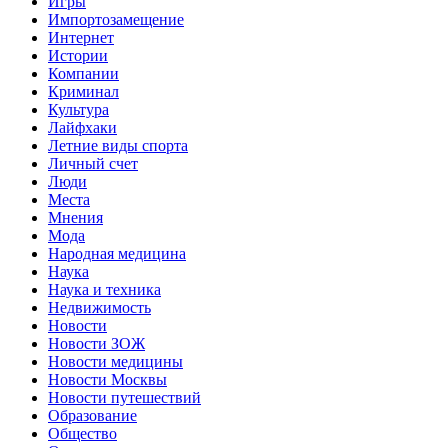
Игры
Импортозамещение
Интернет
Истории
Компании
Криминал
Культура
Лайфхаки
Летние виды спорта
Личный счет
Люди
Места
Мнения
Мода
Народная медицина
Наука
Наука и техника
Недвижимость
Новости
Новости ЗОЖ
Новости медицины
Новости Москвы
Новости путешествий
Образование
Общество