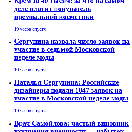
Крем за 40 тысяч: за что на самом
деле платит покупатель
премиальной косметики
19 часов спустя
Сергунина назвала число заявок на
участие в седьмой Московской
неделе моды
19 часов спустя
Наталья Сергунина: Российские
дизайнеры подали 1047 заявок на
участие в Московской неделе моды
19 часов спустя
Врач Самойлова: частый виновник
ухудшения внешности — избыток