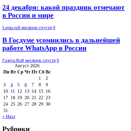
24 декабря: какой праздник отмечают
в России и мире
Lenta.ru
8 месяцев спустя
0
В Госдуме усомнились в дальнейшей
работе WhatsApp в России
Газета.Ru
8 месяцев спустя
0
Август 2026
Пн
Вт
Ср
Чт
Пт
Сб
Вс
1
2
3
4
5
6
7
8
9
10
11
12
13
14
15
16
17
18
19
20
21
22
23
24
25
26
27
28
29
30
31
« Июл
Рубрики