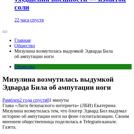
соли
22 часа спустя
Главная
Общество
Мизулина возмутилась выдумкой Эдварда Била
об ампутации ноги
Общество
Мизулина возмутилась выдумкой
Эдварда Била об ампутации ноги
Рамблер
2 года спустя
0
1 минуты
Глава «Лиги безопасного интернета» (ЛБИ) Екатерина
Мизулина возмутилась тем, что блогер Эдвард Бил выдумал
историю об ампутации ноги на фоне госпитализации. Своим
мнением общественница поделилась в Telegram-канале.
Газета.