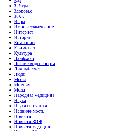
Еда
Звёзды
Здоровье
ЗОЖ
Игры
Импортозамещение
Интернет
Истории
Компании
Криминал
Культура
Лайфхаки
Летние виды спорта
Личный счет
Люди
Места
Мнения
Мода
Народная медицина
Наука
Наука и техника
Недвижимость
Новости
Новости ЗОЖ
Новости медицины