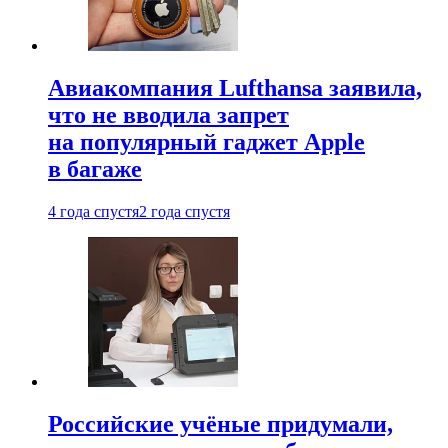
Авиакомпания Lufthansa заявила,
что не вводила запрет
на популярный гаджет Apple
в багаже
4 года спустя
2 года спустя
Российские учёные придумали,