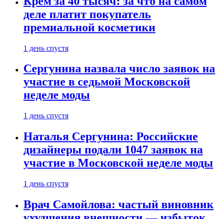
Крем за 40 тысяч: за что на самом
деле платит покупатель
премиальной косметики
1 день спустя
Сергунина назвала число заявок на
участие в седьмой Московской
неделе моды
1 день спустя
Наталья Сергунина: Российские
дизайнеры подали 1047 заявок на
участие в Московской неделе моды
1 день спустя
Врач Самойлова: частый виновник
ухудшения внешности — избыток