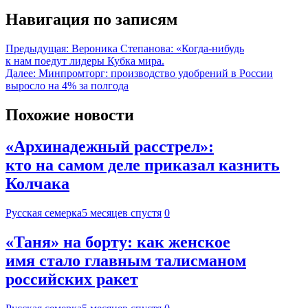
Навигация по записям
Предыдущая:
Вероника Степанова: «Когда-нибудь
к нам поедут лидеры Кубка мира.
Далее:
Минпромторг: производство удобрений в России
выросло на 4% за полгода
Похожие новости
«Архинадежный расстрел»:
кто на самом деле приказал казнить
Колчака
Русская семерка
5 месяцев спустя
0
«Таня» на борту: как женское
имя стало главным талисманом
российских ракет