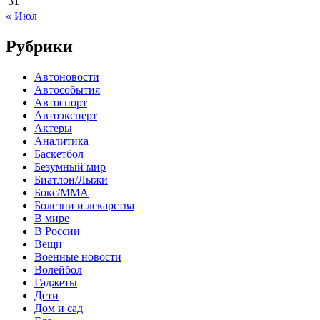
31
« Июл
Рубрики
Автоновости
Автособытия
Автоспорт
Автоэксперт
Актеры
Аналитика
Баскетбол
Безумный мир
Биатлон/Лыжи
Бокс/MMA
Болезни и лекарства
В мире
В России
Вещи
Военные новости
Волейбол
Гаджеты
Дети
Дом и сад