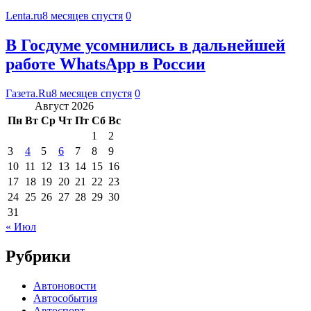
Lenta.ru
8 месяцев спустя
0
В Госдуме усомнились в дальнейшей
работе WhatsApp в России
Газета.Ru
8 месяцев спустя
0
Август 2026
Пн
Вт
Ср
Чт
Пт
Сб
Вс
1
2
3
4
5
6
7
8
9
10
11
12
13
14
15
16
17
18
19
20
21
22
23
24
25
26
27
28
29
30
31
« Июл
Рубрики
Автоновости
Автособытия
Автоспорт