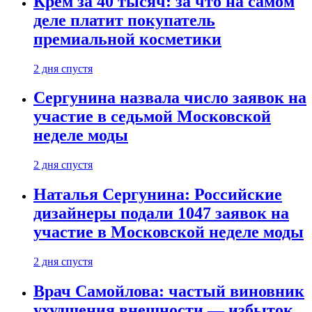
Крем за 40 тысяч: за что на самом
деле платит покупатель
премиальной косметики
2 дня спустя
Сергунина назвала число заявок на
участие в седьмой Московской
неделе моды
2 дня спустя
Наталья Сергунина: Российские
дизайнеры подали 1047 заявок на
участие в Московской неделе моды
2 дня спустя
Врач Самойлова: частый виновник
ухудшения внешности — избыток