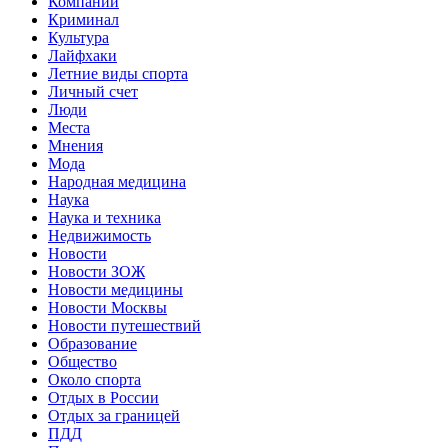
Компании
Криминал
Культура
Лайфхаки
Летние виды спорта
Личный счет
Люди
Места
Мнения
Мода
Народная медицина
Наука
Наука и техника
Недвижимость
Новости
Новости ЗОЖ
Новости медицины
Новости Москвы
Новости путешествий
Образование
Общество
Около спорта
Отдых в России
Отдых за границей
ПДД