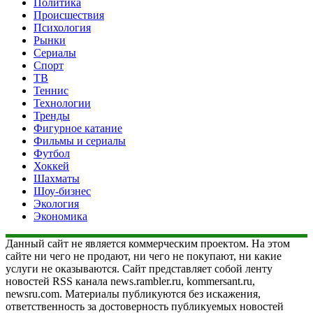
Политика
Происшествия
Психология
Рынки
Сериалы
Спорт
ТВ
Теннис
Технологии
Тренды
Фигурное катание
Фильмы и сериалы
Футбол
Хоккей
Шахматы
Шоу-бизнес
Экология
Экономика
Данный сайт не является коммерческим проектом. На этом
сайте ни чего не продают, ни чего не покупают, ни какие
услуги не оказываются. Сайт представляет собой ленту
новостей RSS канала news.rambler.ru, kommersant.ru,
newsru.com. Материалы публикуются без искажения,
ответственность за достоверность публикуемых новостей