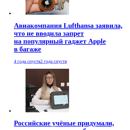
Авиакомпания Lufthansa заявила,
что не вводила запрет
на популярный гаджет Apple
в багаже
4 года спустя
2 года спустя
Российские учёные придумали,