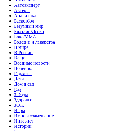
Автоэксперт
Актеры
Аналитика
Баскетбол
Безумный мир
Биатлон/Лыжи
Бокс/MMA
Болезни и лекарства
В мире
В России
Вещи
Военные новости
Волейбол
Гаджеты
Дети
Дом и сад
Еда
Звёзды
Здоровье
ЗОЖ
Игры
Импортозамещение
Интернет
Истории