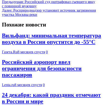
Предыдущая:
Российский суд оштрафовал съевшего явку
с повинной мужчину
Далее:
Росприроднадзор установит источник загрязнения
участка Москвы-реки
Похожие новости
Вильфанд: минимальная температура
воздуха в России опустится до -55°С
Газета.Ru
8 месяцев спустя
0
Российский аэропорт ввел
ограничения для безопасности
пассажиров
Lenta.ru
8 месяцев спустя
0
24 декабря: какой праздник отмечают
в России и мире