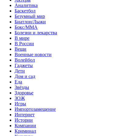
Аналитика
Баскетбол
Безумный мир
Биатлон/Лыжи
Бокс/MMA
Болезни и лекарства
В мире
В России
Вещи
Военные новости
Волейбол
Гаджеты
Дети
Дом и сад
Еда
Звёзды
Здоровье
ЗОЖ
Игры
Импортозамещение
Интернет
Истории
Компании
Криминал