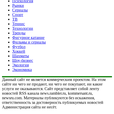
Психология
Рынки
Сериалы
Спорт
ТВ
Теннис
Технологии
Тренды
Фигурное катание
Фильмы и сериалы
Футбол
Хоккей
Шахматы
Шоу-бизнес
Экология
Экономика
Данный сайт не является коммерческим проектом. На этом
сайте ни чего не продают, ни чего не покупают, ни какие
услуги не оказываются. Сайт представляет собой ленту
новостей RSS канала news.rambler.ru, kommersant.ru,
newsru.com. Материалы публикуются без искажения,
ответственность за достоверность публикуемых новостей
Администрация сайта не несёт.