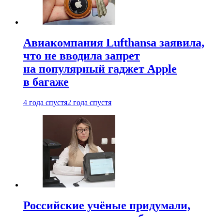
Авиакомпания Lufthansa заявила,
что не вводила запрет
на популярный гаджет Apple
в багаже
4 года спустя
2 года спустя
Российские учёные придумали,