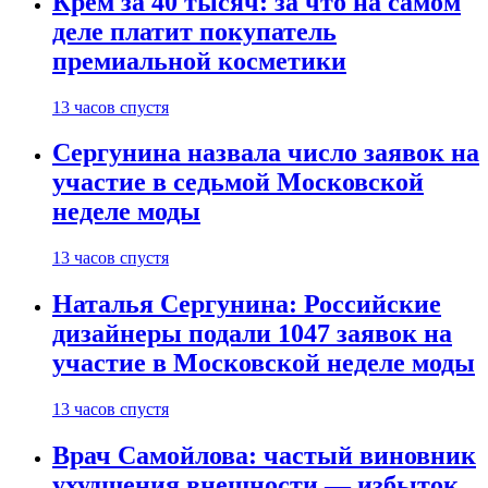
Крем за 40 тысяч: за что на самом
деле платит покупатель
премиальной косметики
13 часов спустя
Сергунина назвала число заявок на
участие в седьмой Московской
неделе моды
13 часов спустя
Наталья Сергунина: Российские
дизайнеры подали 1047 заявок на
участие в Московской неделе моды
13 часов спустя
Врач Самойлова: частый виновник
ухудшения внешности — избыток