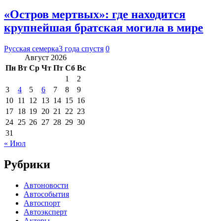
«Остров мертвых»: где находится
крупнейшая братская могила в мире
Русская семерка
3 года спустя
0
Август 2026
Пн
Вт
Ср
Чт
Пт
Сб
Вс
1
2
3
4
5
6
7
8
9
10
11
12
13
14
15
16
17
18
19
20
21
22
23
24
25
26
27
28
29
30
31
« Июл
Рубрики
Автоновости
Автособытия
Автоспорт
Автоэксперт
Актеры