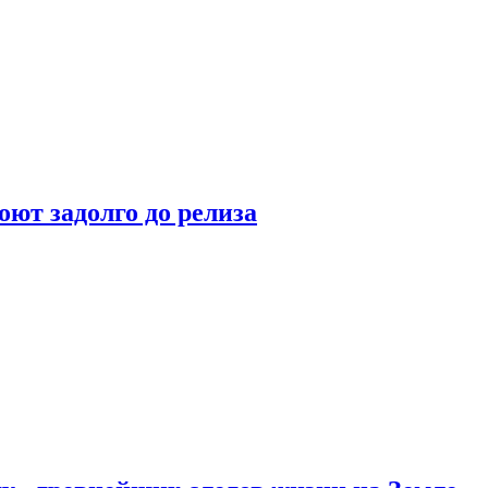
оют задолго до релиза