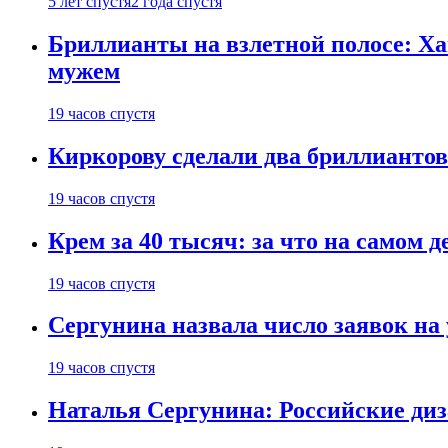
5 лет спустя
2 года спустя
Бриллианты на взлетной полосе: Ха
мужем
19 часов спустя
Киркорову сделали два бриллиантов
19 часов спустя
Крем за 40 тысяч: за что на самом
19 часов спустя
Сергунина назвала число заявок на
19 часов спустя
Наталья Сергунина: Российские диз