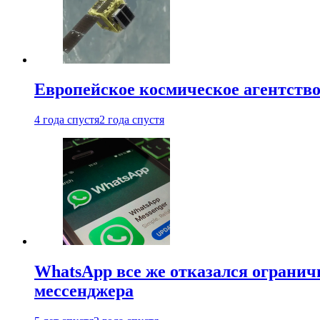
Европейское космическое агентство
4 года спустя
2 года спустя
WhatsApp все же отказался огранич
мессенджера