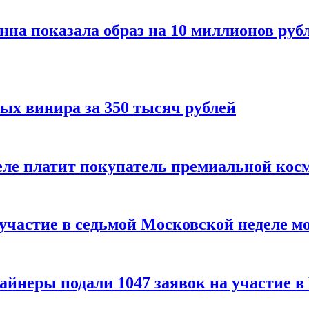
нна показала образ на 10 миллионов руб
ых винира за 350 тысяч рублей
 деле платит покупатель премиальной кос
 участие в седьмой Московской неделе м
айнеры подали 1047 заявок на участие 