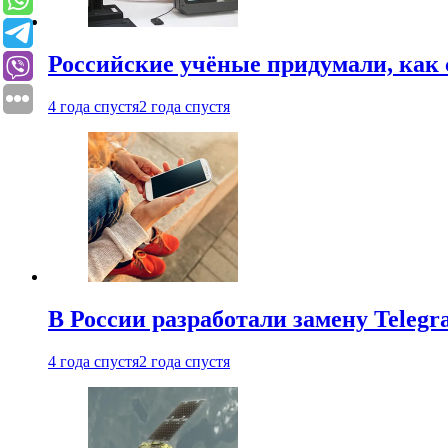
Российские учёные придумали, как 
4 года спустя
2 года спустя
В России разработали замену Teleg
4 года спустя
2 года спустя