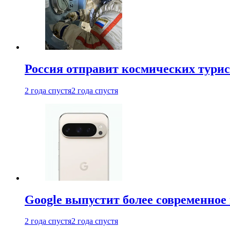
Россия отправит космических турис
2 года спустя
2 года спустя
Google выпустит более современное 
2 года спустя
2 года спустя