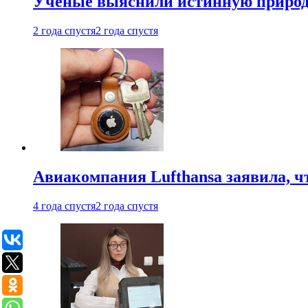
Ученые выяснили истинную природу
2 года спустя
2 года спустя
Авиакомпания Lufthansa заявила, чт
4 года спустя
2 года спустя