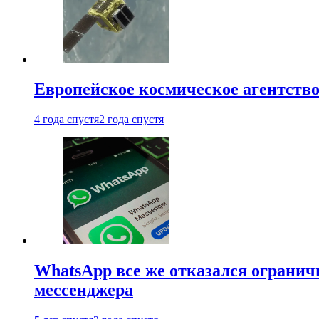
Европейское космическое агентство
4 года спустя
2 года спустя
WhatsApp все же отказался огранич
мессенджера