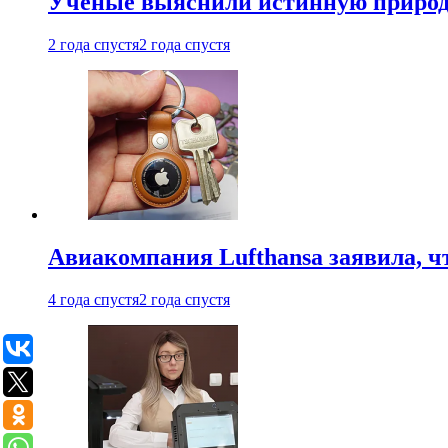
Ученые выяснили истинную природу
2 года спустя
2 года спустя
Авиакомпания Lufthansa заявила, чт
4 года спустя
2 года спустя