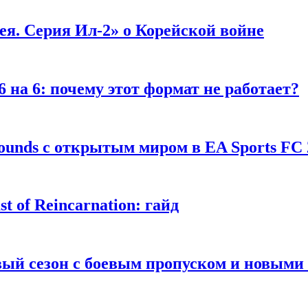
я. Серия Ил-2» о Корейской войне
 на 6: почему этот формат не работает?
unds с открытым миром в EA Sports FC 
 of Reincarnation: гайд
рвый сезон с боевым пропуском и новым