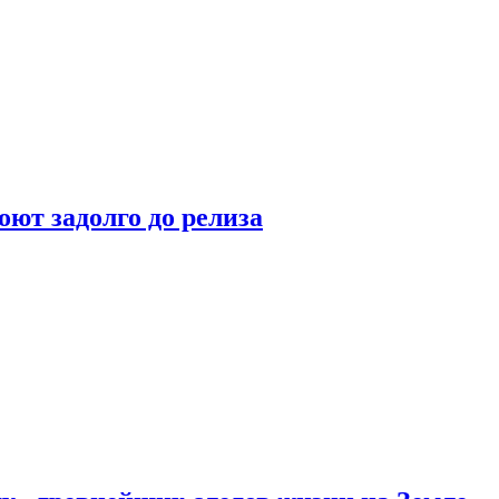
оют задолго до релиза