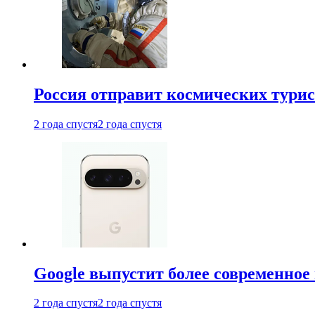
Россия отправит космических турис
2 года спустя
2 года спустя
Google выпустит более современное 
2 года спустя
2 года спустя