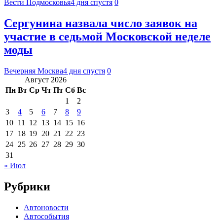
Вести Подмосковья
4 дня спустя
0
Сергунина назвала число заявок на
участие в седьмой Московской неделе
моды
Вечерняя Москва
4 дня спустя
0
Август 2026
Пн
Вт
Ср
Чт
Пт
Сб
Вс
1
2
3
4
5
6
7
8
9
10
11
12
13
14
15
16
17
18
19
20
21
22
23
24
25
26
27
28
29
30
31
« Июл
Рубрики
Автоновости
Автособытия