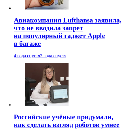
Авиакомпания Lufthansa заявила,
что не вводила запрет
на популярный гаджет Apple
в багаже
4 года спустя
2 года спустя
Российские учёные придумали,
как сделать взгляд роботов умнее