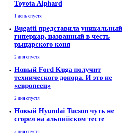
Toyota Alphard
1 день спустя
Bugatti представила уникальный
гиперкар, названный в честь
рыцарского коня
2 дня спустя
Новый Ford Kuga получит
технического донора. И это не
«европеец»
2 дня спустя
Новый Hyundai Tucson чуть не
сгорел на альпийском тесте
2 дня спустя