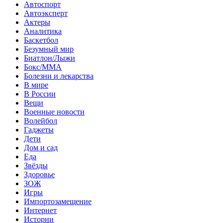
Автоспорт
Автоэксперт
Актеры
Аналитика
Баскетбол
Безумный мир
Биатлон/Лыжи
Бокс/MMA
Болезни и лекарства
В мире
В России
Вещи
Военные новости
Волейбол
Гаджеты
Дети
Дом и сад
Еда
Звёзды
Здоровье
ЗОЖ
Игры
Импортозамещение
Интернет
Истории