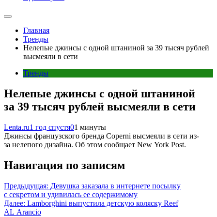
Главная
Тренды
Нелепые джинсы с одной штаниной за 39 тысяч рублей
высмеяли в сети
Тренды
Нелепые джинсы с одной штаниной
за 39 тысяч рублей высмеяли в сети
Lenta.ru
1 год спустя
0
1 минуты
Джинсы французского бренда Coperni высмеяли в сети из-
за нелепого дизайна. Об этом сообщает New York Post.
Навигация по записям
Предыдущая:
Девушка заказала в интернете посылку
с секретом и удивилась ее содержимому
Далее:
Lamborghini выпустила детскую коляску Reef
AL Arancio