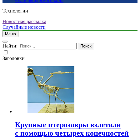
честь рыцарского коня
Технологии
Новостная рассылка
Случайные новости
Меню
Найти:
Заголовки
Крупные птерозавры взлетали
с помощью четырех конечностей