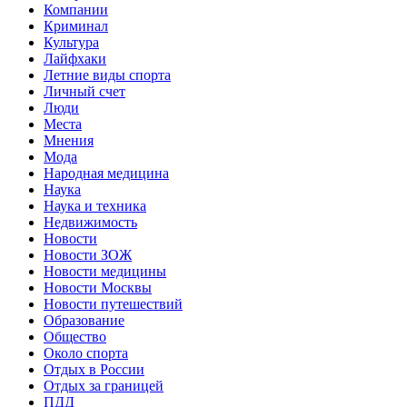
Компании
Криминал
Культура
Лайфхаки
Летние виды спорта
Личный счет
Люди
Места
Мнения
Мода
Народная медицина
Наука
Наука и техника
Недвижимость
Новости
Новости ЗОЖ
Новости медицины
Новости Москвы
Новости путешествий
Образование
Общество
Около спорта
Отдых в России
Отдых за границей
ПДД