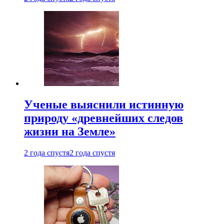
Ученые выяснили истинную
природу «древнейших следов
жизни на Земле»
2 года спустя
2 года спустя