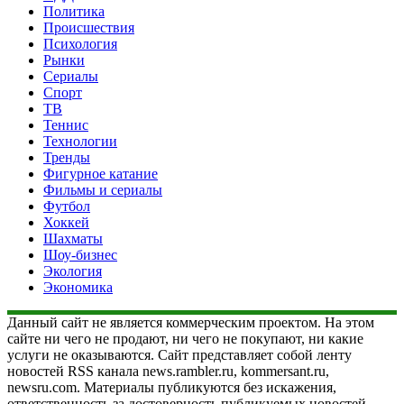
Политика
Происшествия
Психология
Рынки
Сериалы
Спорт
ТВ
Теннис
Технологии
Тренды
Фигурное катание
Фильмы и сериалы
Футбол
Хоккей
Шахматы
Шоу-бизнес
Экология
Экономика
Данный сайт не является коммерческим проектом. На этом
сайте ни чего не продают, ни чего не покупают, ни какие
услуги не оказываются. Сайт представляет собой ленту
новостей RSS канала news.rambler.ru, kommersant.ru,
newsru.com. Материалы публикуются без искажения,
ответственность за достоверность публикуемых новостей