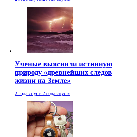
Ученые выяснили истинную
природу «древнейших следов
жизни на Земле»
2 года спустя
2 года спустя