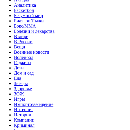
Аналитика
Баскетбол
Безумный мир
Биатлон/Лыжи
Бокс/MMA
Болезни и лекарства
В мире
В России
Вещи
Военные новости
Волейбол
Гаджеты
Дети
Дом и сад
Еда
Звёзды
Здоровье
ЗОЖ
Игры
Импортозамещение
Интернет
Истории
Компании
Криминал