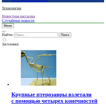
честь рыцарского коня
Технологии
Новостная рассылка
Случайные новости
Меню
Найти:
Заголовки
Крупные птерозавры взлетали
с помощью четырех конечностей