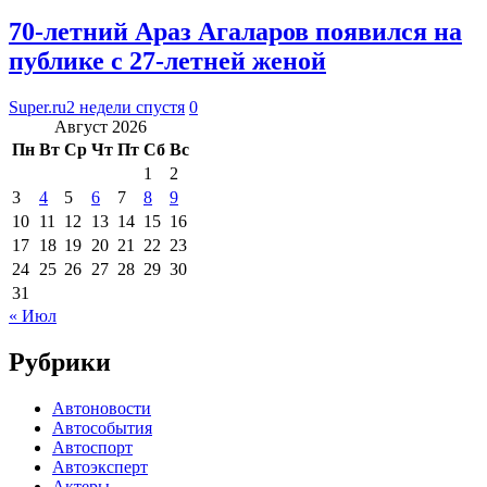
70-летний Араз Агаларов появился на
публике с 27-летней женой
Super.ru
2 недели спустя
0
Август 2026
Пн
Вт
Ср
Чт
Пт
Сб
Вс
1
2
3
4
5
6
7
8
9
10
11
12
13
14
15
16
17
18
19
20
21
22
23
24
25
26
27
28
29
30
31
« Июл
Рубрики
Автоновости
Автособытия
Автоспорт
Автоэксперт
Актеры