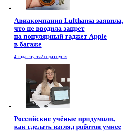
Авиакомпания Lufthansa заявила,
что не вводила запрет
на популярный гаджет Apple
в багаже
4 года спустя
2 года спустя
Российские учёные придумали,
как сделать взгляд роботов умнее