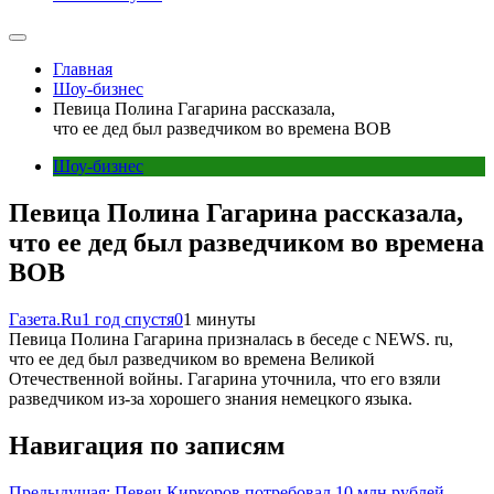
Главная
Шоу-бизнес
Певица Полина Гагарина рассказала,
что ее дед был разведчиком во времена ВОВ
Шоу-бизнес
Певица Полина Гагарина рассказала,
что ее дед был разведчиком во времена
ВОВ
Газета.Ru
1 год спустя
0
1 минуты
Певица Полина Гагарина призналась в беседе с NEWS. ru,
что ее дед был разведчиком во времена Великой
Отечественной войны. Гагарина уточнила, что его взяли
разведчиком из-за хорошего знания немецкого языка.
Навигация по записям
Предыдущая:
Певец Киркоров потребовал 10 млн рублей