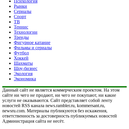
Психология
Рынки
Сериалы
Спорт
ТВ
Теннис
Технологии
Тренды
Фигурное катание
Фильмы и сериалы
Футбол
Хоккей
Шахматы
Шоу-бизнес
Экология
Экономика
Данный сайт не является коммерческим проектом. На этом
сайте ни чего не продают, ни чего не покупают, ни какие
услуги не оказываются. Сайт представляет собой ленту
новостей RSS канала news.rambler.ru, kommersant.ru,
newsru.com. Материалы публикуются без искажения,
ответственность за достоверность публикуемых новостей
Администрация сайта не несёт.