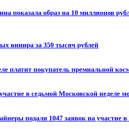
нна показала образ на 10 миллионов руб
ых винира за 350 тысяч рублей
 деле платит покупатель премиальной кос
 участие в седьмой Московской неделе м
айнеры подали 1047 заявок на участие 