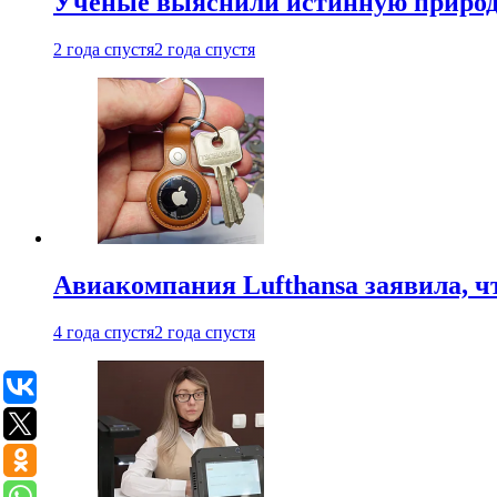
Ученые выяснили истинную природу
2 года спустя
2 года спустя
Авиакомпания Lufthansa заявила, чт
4 года спустя
2 года спустя