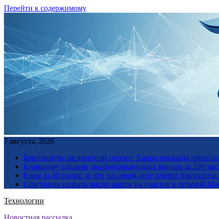
Перейти к содержимому
7 августа, 2026
Бриллианты на взлетной полосе: Ханна показала образ н
Киркорову сделали два бриллиантовых винира за 350 тыс
Крем за 40 тысяч: за что на самом деле платит покупате
Сергунина назвала число заявок на участие в седьмой М
Технологии
Новостная рассылка