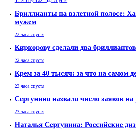
5 лет спустя
2 года спустя
Бриллианты на взлетной полосе: Ха
мужем
22 часа спустя
Киркорову сделали два бриллиантов
22 часа спустя
Крем за 40 тысяч: за что на самом
23 часа спустя
Сергунина назвала число заявок на
23 часа спустя
Наталья Сергунина: Российские диз