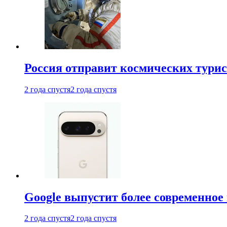
Россия отправит космических турис
2 года спустя
2 года спустя
Google выпустит более современное 
2 года спустя
2 года спустя