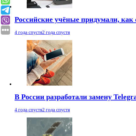
Российские учёные придумали, как 
4 года спустя
2 года спустя
В России разработали замену Teleg
4 года спустя
2 года спустя