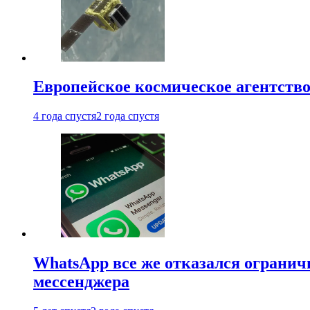
Европейское космическое агентство
4 года спустя
2 года спустя
WhatsApp все же отказался огранич
мессенджера