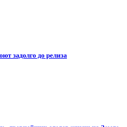
оют задолго до релиза