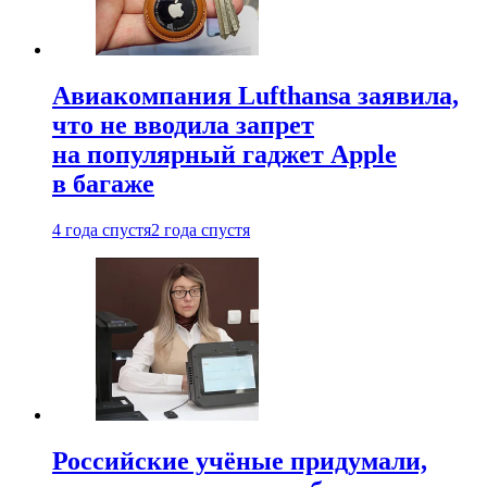
Авиакомпания Lufthansa заявила,
что не вводила запрет
на популярный гаджет Apple
в багаже
4 года спустя
2 года спустя
Российские учёные придумали,