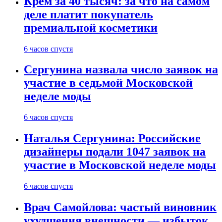
Крем за 40 тысяч: за что на самом
деле платит покупатель
премиальной косметики
6 часов спустя
Сергунина назвала число заявок на
участие в седьмой Московской
неделе моды
6 часов спустя
Наталья Сергунина: Российские
дизайнеры подали 1047 заявок на
участие в Московской неделе моды
6 часов спустя
Врач Самойлова: частый виновник
ухудшения внешности — избыток