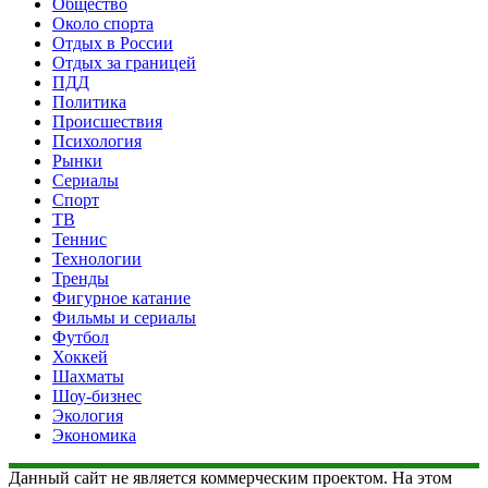
Общество
Около спорта
Отдых в России
Отдых за границей
ПДД
Политика
Происшествия
Психология
Рынки
Сериалы
Спорт
ТВ
Теннис
Технологии
Тренды
Фигурное катание
Фильмы и сериалы
Футбол
Хоккей
Шахматы
Шоу-бизнес
Экология
Экономика
Данный сайт не является коммерческим проектом. На этом