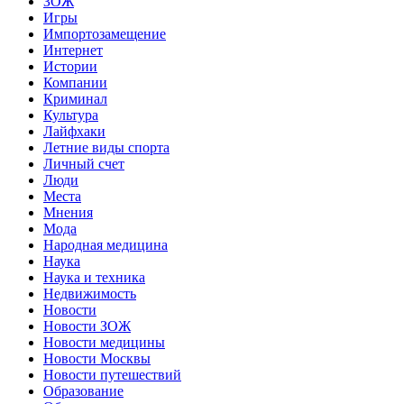
ЗОЖ
Игры
Импортозамещение
Интернет
Истории
Компании
Криминал
Культура
Лайфхаки
Летние виды спорта
Личный счет
Люди
Места
Мнения
Мода
Народная медицина
Наука
Наука и техника
Недвижимость
Новости
Новости ЗОЖ
Новости медицины
Новости Москвы
Новости путешествий
Образование