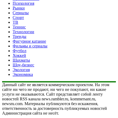
Психология
Рынки
Сериалы
Спорт
ТВ
Теннис
Технологии
Тренды
Фигурное катание
Фильмы и сериалы
Футбол
Хоккей
Шахматы
Шоу-бизнес
Экология
Экономика
Данный сайт не является коммерческим проектом. На этом
сайте ни чего не продают, ни чего не покупают, ни какие
услуги не оказываются. Сайт представляет собой ленту
новостей RSS канала news.rambler.ru, kommersant.ru,
newsru.com. Материалы публикуются без искажения,
ответственность за достоверность публикуемых новостей
Администрация сайта не несёт.