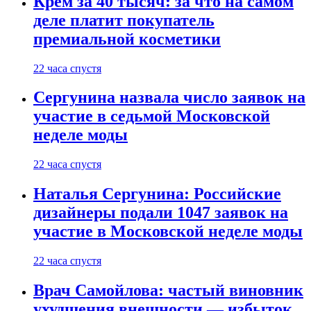
Крем за 40 тысяч: за что на самом
деле платит покупатель
премиальной косметики
22 часа спустя
Сергунина назвала число заявок на
участие в седьмой Московской
неделе моды
22 часа спустя
Наталья Сергунина: Российские
дизайнеры подали 1047 заявок на
участие в Московской неделе моды
22 часа спустя
Врач Самойлова: частый виновник
ухудшения внешности — избыток