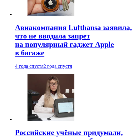
Авиакомпания Lufthansa заявила,
что не вводила запрет
на популярный гаджет Apple
в багаже
4 года спустя
2 года спустя
Российские учёные придумали,