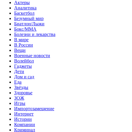
Актеры
Аналитика
Баскетбол
Безумный мир
Биатлон/Лыжи
Бокс/MMA
Болезни и лекарства
В мире
В России
Вещи
Военные новости
Волейбол
Гаджеты
Дети
Дом и сад
Еда
Звёзды
Здоровье
ЗОЖ
Игры
Импортозамещение
Интернет
Истории
Компании
Криминал