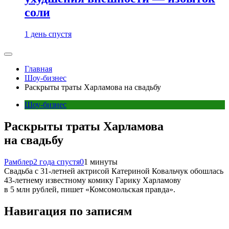
соли
1 день спустя
Главная
Шоу-бизнес
Раскрыты траты Харламова на свадьбу
Шоу-бизнес
Раскрыты траты Харламова
на свадьбу
Рамблер
2 года спустя
0
1 минуты
Свадьба с 31-летней актрисой Катериной Ковальчук обошлась
43-летнему известному комику Гарику Харламову
в 5 млн рублей, пишет «Комсомольская правда».
Навигация по записям