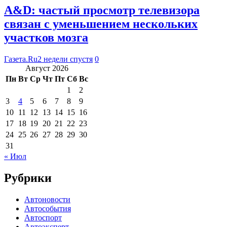
A&D: частый просмотр телевизора
связан с уменьшением нескольких
участков мозга
Газета.Ru
2 недели спустя
0
Август 2026
Пн
Вт
Ср
Чт
Пт
Сб
Вс
1
2
3
4
5
6
7
8
9
10
11
12
13
14
15
16
17
18
19
20
21
22
23
24
25
26
27
28
29
30
31
« Июл
Рубрики
Автоновости
Автособытия
Автоспорт
Автоэксперт