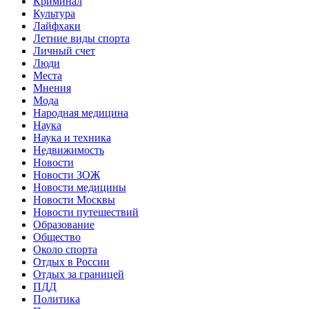
Криминал
Культура
Лайфхаки
Летние виды спорта
Личный счет
Люди
Места
Мнения
Мода
Народная медицина
Наука
Наука и техника
Недвижимость
Новости
Новости ЗОЖ
Новости медицины
Новости Москвы
Новости путешествий
Образование
Общество
Около спорта
Отдых в России
Отдых за границей
ПДД
Политика