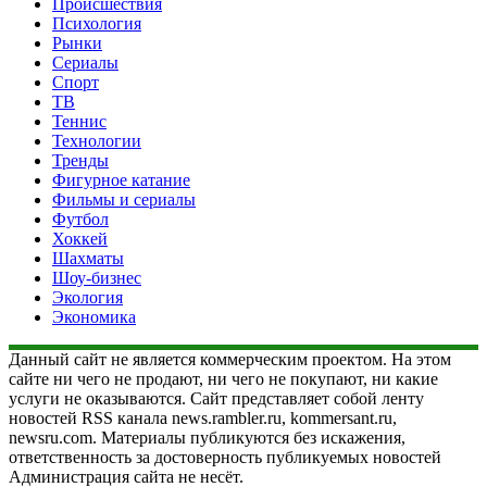
Происшествия
Психология
Рынки
Сериалы
Спорт
ТВ
Теннис
Технологии
Тренды
Фигурное катание
Фильмы и сериалы
Футбол
Хоккей
Шахматы
Шоу-бизнес
Экология
Экономика
Данный сайт не является коммерческим проектом. На этом
сайте ни чего не продают, ни чего не покупают, ни какие
услуги не оказываются. Сайт представляет собой ленту
новостей RSS канала news.rambler.ru, kommersant.ru,
newsru.com. Материалы публикуются без искажения,
ответственность за достоверность публикуемых новостей
Администрация сайта не несёт.