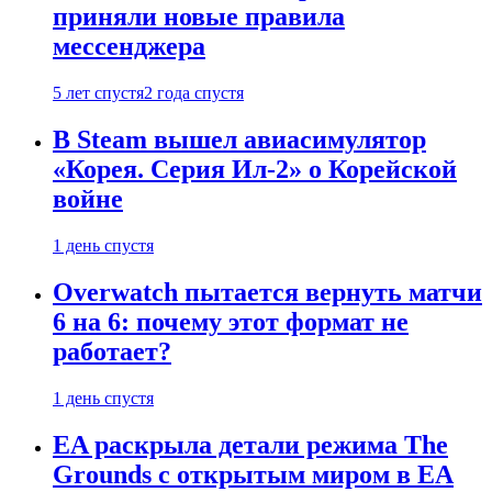
приняли новые правила
мессенджера
5 лет спустя
2 года спустя
В Steam вышел авиасимулятор
«Корея. Серия Ил-2» о Корейской
войне
1 день спустя
Overwatch пытается вернуть матчи
6 на 6: почему этот формат не
работает?
1 день спустя
EA раскрыла детали режима The
Grounds с открытым миром в EA