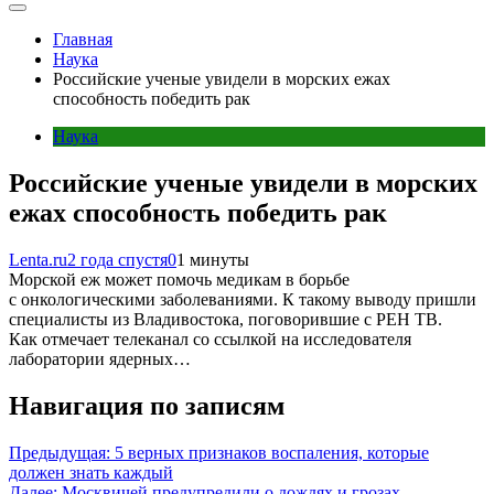
Главная
Наука
Российские ученые увидели в морских ежах
способность победить рак
Наука
Российские ученые увидели в морских
ежах способность победить рак
Lenta.ru
2 года спустя
0
1 минуты
Морской еж может помочь медикам в борьбе
с онкологическими заболеваниями. К такому выводу пришли
специалисты из Владивостока, поговорившие с РЕН ТВ.
Как отмечает телеканал со ссылкой на исследователя
лаборатории ядерных…
Навигация по записям
Предыдущая:
5 верных признаков воспаления, которые
должен знать каждый
Далее:
Москвичей предупредили о дождях и грозах