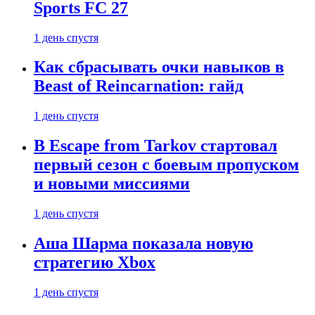
Sports FC 27
1 день спустя
Как сбрасывать очки навыков в
Beast of Reincarnation: гайд
1 день спустя
В Escape from Tarkov стартовал
первый сезон с боевым пропуском
и новыми миссиями
1 день спустя
Аша Шарма показала новую
стратегию Xbox
1 день спустя