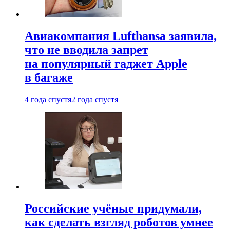
Авиакомпания Lufthansa заявила,
что не вводила запрет
на популярный гаджет Apple
в багаже
4 года спустя
2 года спустя
Российские учёные придумали,
как сделать взгляд роботов умнее