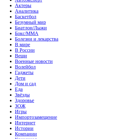
Актеры
Аналитика
Баскетбол
Безумный мир
Биатлон/Лыжи
Бокс/MMA
Болезни и лекарства
В мире
В России
Вещи
Военные новости
Волейбол
Гаджеты
Дети
Дом и сад
Еда
Звёзды
Здоровье
ЗОЖ
Игры
Импортозамещение
Интернет
Истории
Компании