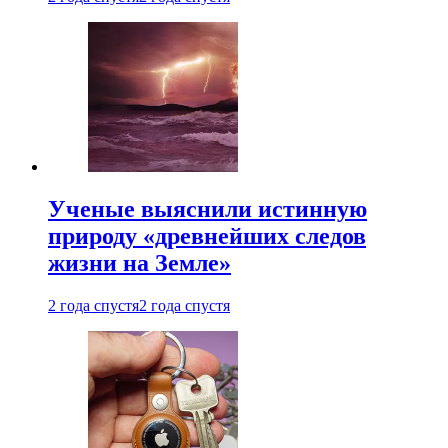
Ученые выяснили истинную
природу «древнейших следов
жизни на Земле»
2 года спустя
2 года спустя