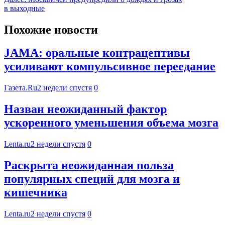
в выходные
Похожие новости
JAMA: оральные контрацептивы
усиливают компульсивное переедание
Газета.Ru
2 недели спустя
0
Назван неожиданный фактор
ускоренного уменьшения объема мозга
Lenta.ru
2 недели спустя
0
Раскрыта неожиданная польза
популярных специй для мозга и
кишечника
Lenta.ru
2 недели спустя
0