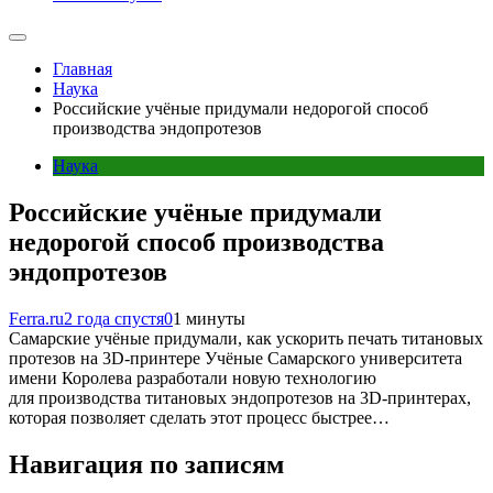
Главная
Наука
Российские учёные придумали недорогой способ
производства эндопротезов
Наука
Российские учёные придумали
недорогой способ производства
эндопротезов
Ferra.ru
2 года спустя
0
1 минуты
Самарские учёные придумали, как ускорить печать титановых
протезов на 3D-принтере Учёные Самарского университета
имени Королева разработали новую технологию
для производства титановых эндопротезов на 3D-принтерах,
которая позволяет сделать этот процесс быстрее…
Навигация по записям