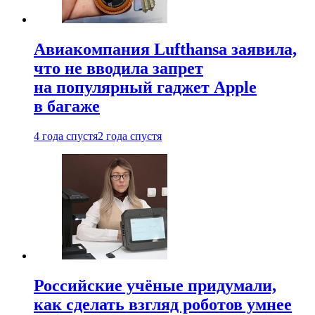
Авиакомпания Lufthansa заявила,
что не вводила запрет
на популярный гаджет Apple
в багаже
4 года спустя
2 года спустя
Российские учёные придумали,
как сделать взгляд роботов умнее