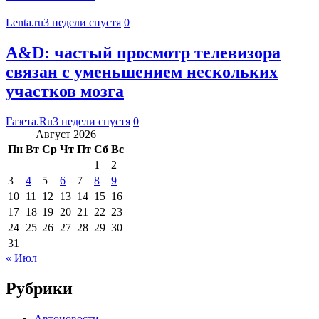
Lenta.ru
3 недели спустя
0
A&D: частый просмотр телевизора
связан с уменьшением нескольких
участков мозга
Газета.Ru
3 недели спустя
0
Август 2026
Пн
Вт
Ср
Чт
Пт
Сб
Вс
1
2
3
4
5
6
7
8
9
10
11
12
13
14
15
16
17
18
19
20
21
22
23
24
25
26
27
28
29
30
31
« Июл
Рубрики
Автоновости