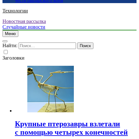
честь рыцарского коня
Технологии
Новостная рассылка
Случайные новости
Меню
Найти:
Заголовки
Крупные птерозавры взлетали
с помощью четырех конечностей