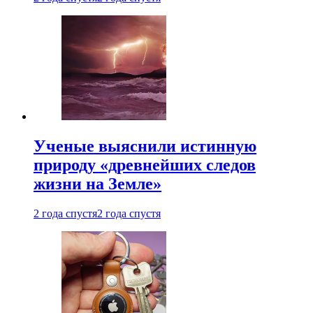
Ученые выяснили истинную
природу «древнейших следов
жизни на Земле»
2 года спустя
2 года спустя