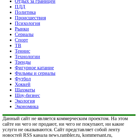
Отдых за границей
ПДД
Политика
Происшествия
Психология
Рынки
Сериалы
Спорт
ТВ
Теннис
Технологии
Тренды
Фигурное катание
Фильмы и сериалы
Футбол
Хоккей
Шахматы
Шоу-бизнес
Экология
Экономика
Данный сайт не является коммерческим проектом. На этом
сайте ни чего не продают, ни чего не покупают, ни какие
услуги не оказываются. Сайт представляет собой ленту
новостей RSS канала news.rambler.ru, kommersant.ru,