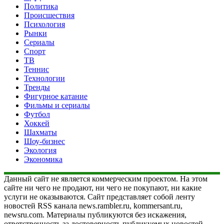
Политика
Происшествия
Психология
Рынки
Сериалы
Спорт
ТВ
Теннис
Технологии
Тренды
Фигурное катание
Фильмы и сериалы
Футбол
Хоккей
Шахматы
Шоу-бизнес
Экология
Экономика
Данный сайт не является коммерческим проектом. На этом
сайте ни чего не продают, ни чего не покупают, ни какие
услуги не оказываются. Сайт представляет собой ленту
новостей RSS канала news.rambler.ru, kommersant.ru,
newsru.com. Материалы публикуются без искажения,
ответственность за достоверность публикуемых новостей