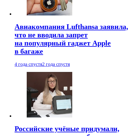
Авиакомпания Lufthansa заявила,
что не вводила запрет
на популярный гаджет Apple
в багаже
4 года спустя
2 года спустя
Российские учёные придумали,