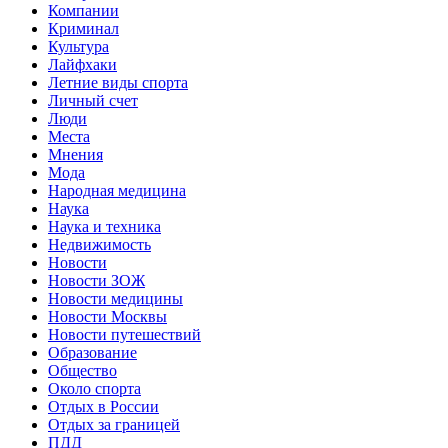
Компании
Криминал
Культура
Лайфхаки
Летние виды спорта
Личный счет
Люди
Места
Мнения
Мода
Народная медицина
Наука
Наука и техника
Недвижимость
Новости
Новости ЗОЖ
Новости медицины
Новости Москвы
Новости путешествий
Образование
Общество
Около спорта
Отдых в России
Отдых за границей
ПДД