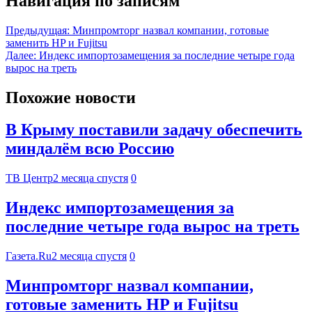
Навигация по записям
Предыдущая:
Минпромторг назвал компании, готовые
заменить HP и Fujitsu
Далее:
Индекс импортозамещения за последние четыре года
вырос на треть
Похожие новости
В Крыму поставили задачу обеспечить
миндалём всю Россию
ТВ Центр
2 месяца спустя
0
Индекс импортозамещения за
последние четыре года вырос на треть
Газета.Ru
2 месяца спустя
0
Минпромторг назвал компании,
готовые заменить HP и Fujitsu