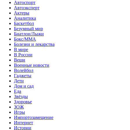
Автоспорт
Автоэксперт
Актеры
Аналитика
Баскетбол
Безумный мир
Биатлон/Лыжи
Бокс/MMA
Болезни и лекарства
В мире
В России
Вещи
Военные новости
Волейбол
Гаджеты
Дети
Дом и сад
Еда
Звёзды
Здоровье
ЗОЖ
Игры
Импортозамещение
Интернет
Истории