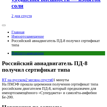
соли
2 дня спустя
Главная
Импортозамещение
Российский авиадвигатель ПД-8 получил сертификат
типа
Импортозамещение
Российский авиадвигатель ПД-8
получил сертификат типа
RT на русском
2 месяца спустя
0
1 минуты
На ПМЭФ прошла церемония получения сертификат типа
российским двигателем ПД-8, который предназначен для
импортозамещённого «Суперджета» и самолёта-амфибии
Бе-200.