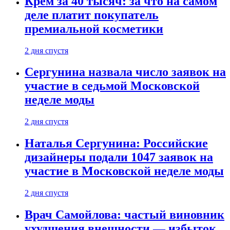
Крем за 40 тысяч: за что на самом
деле платит покупатель
премиальной косметики
2 дня спустя
Сергунина назвала число заявок на
участие в седьмой Московской
неделе моды
2 дня спустя
Наталья Сергунина: Российские
дизайнеры подали 1047 заявок на
участие в Московской неделе моды
2 дня спустя
Врач Самойлова: частый виновник
ухудшения внешности — избыток