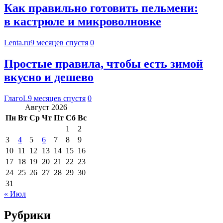
Как правильно готовить пельмени:
в кастрюле и микроволновке
Lenta.ru
9 месяцев спустя
0
Простые правила, чтобы есть зимой
вкусно и дешево
ГлагоL
9 месяцев спустя
0
Август 2026
Пн
Вт
Ср
Чт
Пт
Сб
Вс
1
2
3
4
5
6
7
8
9
10
11
12
13
14
15
16
17
18
19
20
21
22
23
24
25
26
27
28
29
30
31
« Июл
Рубрики