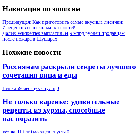
Навигация по записям
Предыдущая:
Как приготовить самые вкусные лисички:
7 рецептов и несколько хитростей
Далее:
Wildberries выплатил 34,9 млрд рублей продавцам
после пожара в Шушарах
Похожие новости
Россиянам раскрыли секреты лучшего
сочетания вина и еды
Lenta.ru
9 месяцев спустя
0
Не только варенье: удивительные
рецепты из хурмы, способные
вас поразить
WomanHit.ru
9 месяцев спустя
0