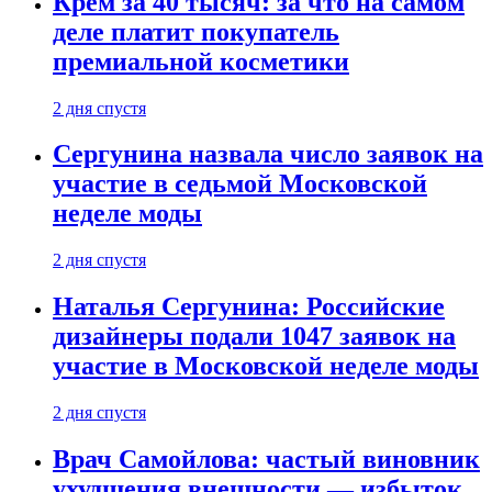
Крем за 40 тысяч: за что на самом
деле платит покупатель
премиальной косметики
2 дня спустя
Сергунина назвала число заявок на
участие в седьмой Московской
неделе моды
2 дня спустя
Наталья Сергунина: Российские
дизайнеры подали 1047 заявок на
участие в Московской неделе моды
2 дня спустя
Врач Самойлова: частый виновник
ухудшения внешности — избыток