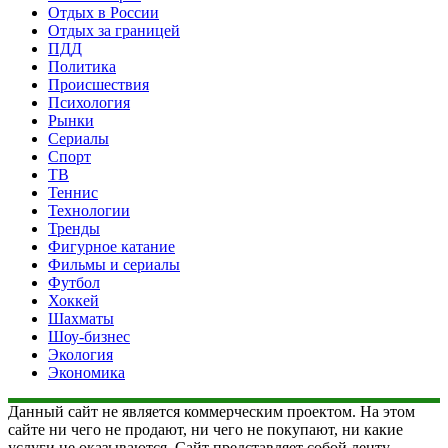
Отдых в России
Отдых за границей
ПДД
Политика
Происшествия
Психология
Рынки
Сериалы
Спорт
ТВ
Теннис
Технологии
Тренды
Фигурное катание
Фильмы и сериалы
Футбол
Хоккей
Шахматы
Шоу-бизнес
Экология
Экономика
Данный сайт не является коммерческим проектом. На этом
сайте ни чего не продают, ни чего не покупают, ни какие
услуги не оказываются. Сайт представляет собой ленту