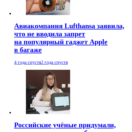
Авиакомпания Lufthansa заявила,
что не вводила запрет
на популярный гаджет Apple
в багаже
4 года спустя
2 года спустя
Российские учёные придумали,