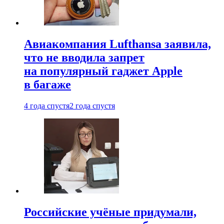
Авиакомпания Lufthansa заявила,
что не вводила запрет
на популярный гаджет Apple
в багаже
4 года спустя
2 года спустя
Российские учёные придумали,