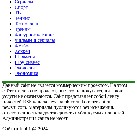
Сериалы
Спорт
ТВ
Теннис
Технологии
Тренды
Фигурное катание
Фильмы и сериалы
Футбол
Хоккей
Шахматы
Шоу-бизнес
Экология
Экономика
Данный сайт не является коммерческим проектом. На этом
сайте ни чего не продают, ни чего не покупают, ни какие
услуги не оказываются. Сайт представляет собой ленту
новостей RSS канала news.rambler.ru, kommersant.ru,
newsru.com. Материалы публикуются без искажения,
ответственность за достоверность публикуемых новостей
Администрация сайта не несёт.
Сайт от bmb1 @ 2024