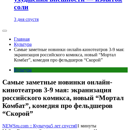
соли
3 дня спустя
Главная
Культура
Самые заметные новинки онлайн-кинотеатров 3-9 мая:
экранизация российского комикса, новый “Мортал
Комбат”, комедия про фельдшеров “Скорой”
Культура
Самые заметные новинки онлайн-
кинотеатров 3-9 мая: экранизация
российского комикса, новый “Мортал
Комбат”, комедия про фельдшеров
“Скорой”
NEWSru.com :: Культура
5 лет спустя
0
1 минуты