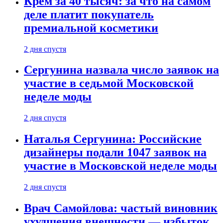
Крем за 40 тысяч: за что на самом
деле платит покупатель
премиальной косметики
2 дня спустя
Сергунина назвала число заявок на
участие в седьмой Московской
неделе моды
2 дня спустя
Наталья Сергунина: Российские
дизайнеры подали 1047 заявок на
участие в Московской неделе моды
2 дня спустя
Врач Самойлова: частый виновник
ухудшения внешности — избыток