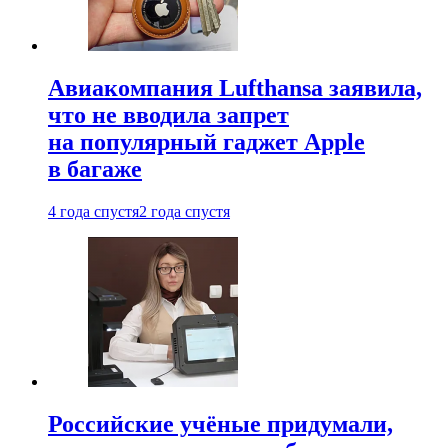
Авиакомпания Lufthansa заявила,
что не вводила запрет
на популярный гаджет Apple
в багаже
4 года спустя
2 года спустя
Российские учёные придумали,