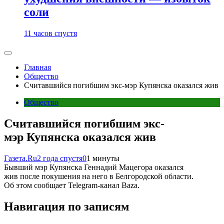
соли
11 часов спустя
Главная
Общество
Считавшийся погибшим экс-мэр Купянска оказался жив
Общество
Считавшийся погибшим экс-
мэр Купянска оказался жив
Газета.Ru
2 года спустя
0
1 минуты
Бывший мэр Купянска Геннадий Мацегора оказался
жив после покушения на него в Белгородской области.
Об этом сообщает Telegram-канал Baza.
Навигация по записям