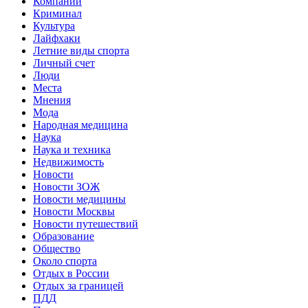
Компании
Криминал
Культура
Лайфхаки
Летние виды спорта
Личный счет
Люди
Места
Мнения
Мода
Народная медицина
Наука
Наука и техника
Недвижимость
Новости
Новости ЗОЖ
Новости медицины
Новости Москвы
Новости путешествий
Образование
Общество
Около спорта
Отдых в России
Отдых за границей
ПДД