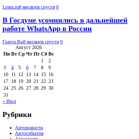
Lenta.ru
8 месяцев спустя
0
В Госдуме усомнились в дальнейшей
работе WhatsApp в России
Газета.Ru
8 месяцев спустя
0
Август 2026
Пн
Вт
Ср
Чт
Пт
Сб
Вс
1
2
3
4
5
6
7
8
9
10
11
12
13
14
15
16
17
18
19
20
21
22
23
24
25
26
27
28
29
30
31
« Июл
Рубрики
Автоновости
Автособытия
Автоспорт