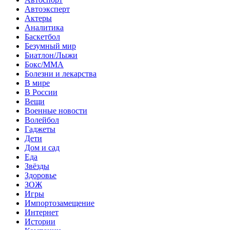
Автоэксперт
Актеры
Аналитика
Баскетбол
Безумный мир
Биатлон/Лыжи
Бокс/MMA
Болезни и лекарства
В мире
В России
Вещи
Военные новости
Волейбол
Гаджеты
Дети
Дом и сад
Еда
Звёзды
Здоровье
ЗОЖ
Игры
Импортозамещение
Интернет
Истории