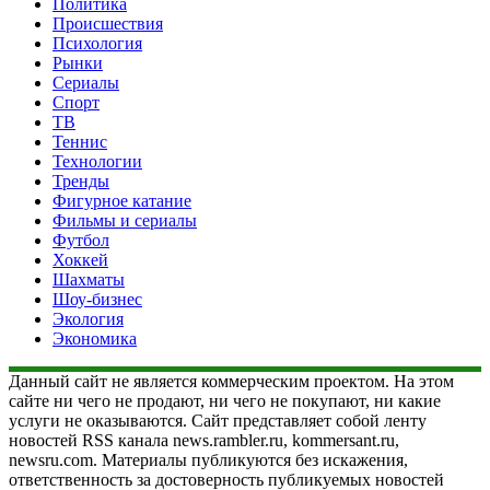
Политика
Происшествия
Психология
Рынки
Сериалы
Спорт
ТВ
Теннис
Технологии
Тренды
Фигурное катание
Фильмы и сериалы
Футбол
Хоккей
Шахматы
Шоу-бизнес
Экология
Экономика
Данный сайт не является коммерческим проектом. На этом
сайте ни чего не продают, ни чего не покупают, ни какие
услуги не оказываются. Сайт представляет собой ленту
новостей RSS канала news.rambler.ru, kommersant.ru,
newsru.com. Материалы публикуются без искажения,
ответственность за достоверность публикуемых новостей