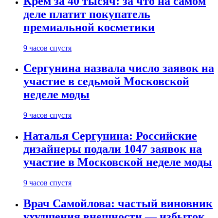
Крем за 40 тысяч: за что на самом
деле платит покупатель
премиальной косметики
9 часов спустя
Сергунина назвала число заявок на
участие в седьмой Московской
неделе моды
9 часов спустя
Наталья Сергунина: Российские
дизайнеры подали 1047 заявок на
участие в Московской неделе моды
9 часов спустя
Врач Самойлова: частый виновник
ухудшения внешности — избыток