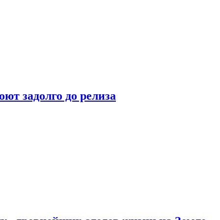
оют задолго до релиза