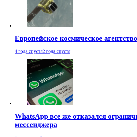
Европейское космическое агентство
4 года спустя
2 года спустя
WhatsApp все же отказался огранич
мессенджера