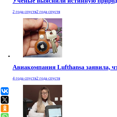
Ученые выяснили истинную природу
2 года спустя
2 года спустя
Авиакомпания Lufthansa заявила, чт
4 года спустя
2 года спустя