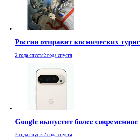
Россия отправит космических турис
2 года спустя
2 года спустя
Google выпустит более современное 
2 года спустя
2 года спустя