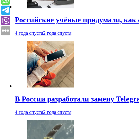
Российские учёные придумали, как 
4 года спустя
2 года спустя
В России разработали замену Teleg
4 года спустя
2 года спустя