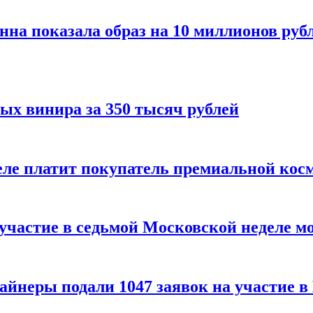
нна показала образ на 10 миллионов руб
ых винира за 350 тысяч рублей
 деле платит покупатель премиальной кос
 участие в седьмой Московской неделе м
айнеры подали 1047 заявок на участие 