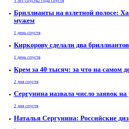
5 лет спустя
2 года спустя
Бриллианты на взлетной полосе: Ха
мужем
1 день спустя
Киркорову сделали два бриллиантов
1 день спустя
Крем за 40 тысяч: за что на самом
2 дня спустя
Сергунина назвала число заявок на
2 дня спустя
Наталья Сергунина: Российские диз